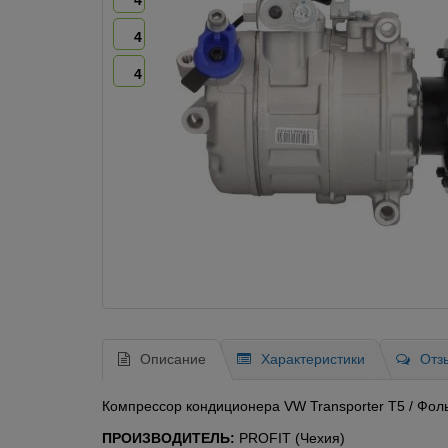
4
4
4
Описание
Характеристики
Отз
Компрессор кондиционера VW Transporter T5 / Фоль
ПРОИЗВОДИТЕЛЬ:
PROFIT (Чехия)