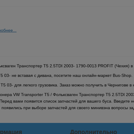
обнее...
ксваген Транспортер Т5 2.5TDI 2003- 1790-0013 PROFIT (Чехия) в
5 03- не вставая с дивана, посетите наш онлайн-маркет Bus-Shop.
5 03- для легкого грузовика. Заказ можно получить в Чернигове в
онера VW Transporter T5 / Фольксваген Транспортер Т5 2.5TDI 20
Перед вами появится список запчастей для вашего буса. Введите 
ли появились при выборе запчастей для своего минивэна вопросы 
рмация
Дополнительно