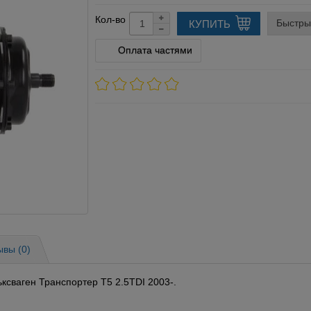
Кол-во
Быстры
КУПИТЬ
Оплата частями
ывы (0)
ксваген Транспортер Т5 2.5TDI 2003-.