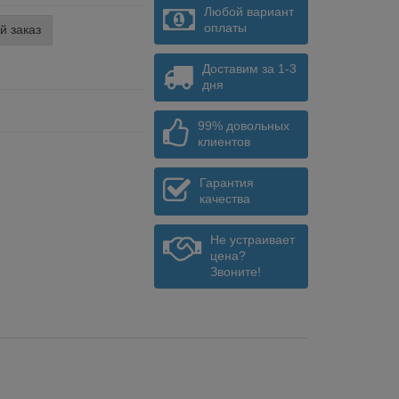
Любой вариант
оплаты
й заказ
Доставим за 1-3
дня
99% довольных
клиентов
Гарантия
качества
Не устраивает
цена?
Звоните!