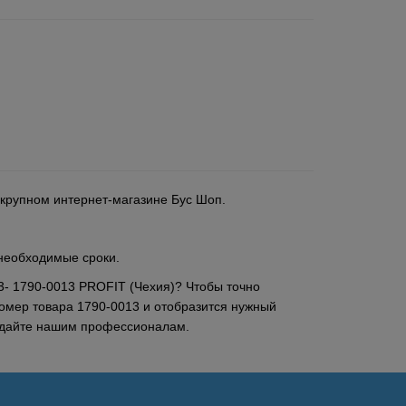
 крупном интернет-магазине Бус Шоп.
 необходимые сроки.
03- 1790-0013 PROFIT (Чехия)? Чтобы точно
номер товара 1790-0013 и отобразится нужный
задайте нашим профессионалам.