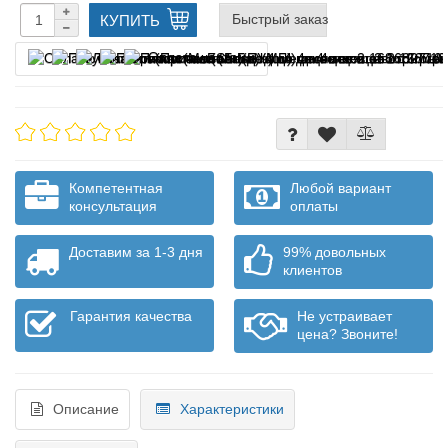
Быстрый заказ
КУПИТЬ
Оплата частями
Компетентная
Любой вариант
консультация
оплаты
Доставим за 1-3 дня
99% довольных
клиентов
Гарантия качества
Не устраивает
цена? Звоните!
Описание
Характеристики