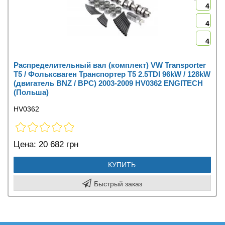
4
4
4
Распределительный вал (комплект) VW Transporter
T5 / Фольксваген Транспортер Т5 2.5TDI 96kW / 128kW
(двигатель BNZ / BPC) 2003-2009 HV0362 ENGITECH
(Польша)
HV0362
Цена:
20 682 грн
КУПИТЬ
Быстрый заказ