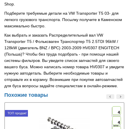
Shop.
Подберите требуемые детали на VW Transporter T5 03- для
легкого грузового транспорта. Посылку получите в Каменском
максимально быстро.
Как выбрать и заказать Распределительный вал VW
Transporter T5 / Фольксваген Транспортер Т5 2.5TDI 96kW /
128kW (двигатель BNZ / BPC) 2003-2009 HV0307 ENGITECH
(Польша)? Чтобы без труда подобрать - при помощи нашей
системы фильтров. Вы увидите список запчастей для своего
вашего буса. Можно написать номер товара HV0307 и увидите
нужную автодеталь. Выберите необходимые товары и
отправьте их в корзину. Возникшие при покупке автозапчастей
для буса вопросы задайте специалистам в онлайн-режиме.
Похожие товары
4
ТОП продаж!
4