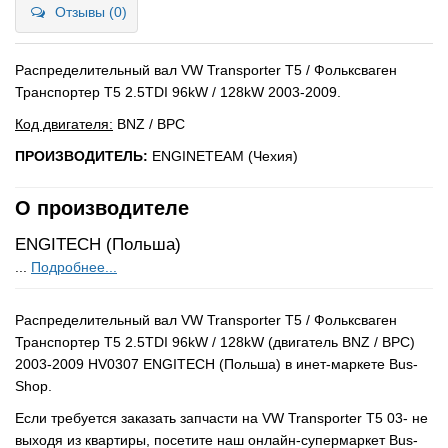
Отзывы (0)
Распределительный вал VW Transporter T5 / Фольксваген
Транспортер Т5 2.5TDI 96kW / 128kW 2003-2009.
Код двигателя:
BNZ / BPC
ПРОИЗВОДИТЕЛЬ:
ENGINETEAM (Чехия)
О производителе
ENGITECH (Польша)
...
Подробнее...
Распределительный вал VW Transporter T5 / Фольксваген
Транспортер Т5 2.5TDI 96kW / 128kW (двигатель BNZ / BPC)
2003-2009 HV0307 ENGITECH (Польша) в инет-маркете Bus-
Shop.
Если требуется заказать запчасти на VW Transporter T5 03- не
выходя из квартиры, посетите наш онлайн-супермаркет Bus-