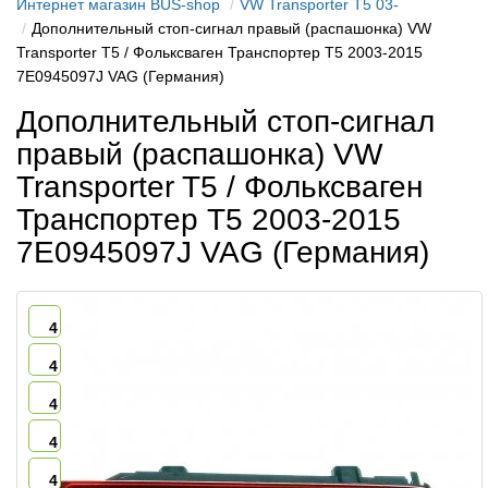
Интернет магазин BUS-shop
VW Transporter T5 03-
Дополнительный стоп-сигнал правый (распашонка) VW
Transporter T5 / Фольксваген Транспортер Т5 2003-2015
7E0945097J VAG (Германия)
Дополнительный стоп-сигнал
правый (распашонка) VW
Transporter T5 / Фольксваген
Транспортер Т5 2003-2015
7E0945097J VAG (Германия)
4
4
4
4
4