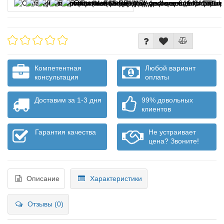
Оплата частями
Компетентная
Любой вариант
консультация
оплаты
Доставим за 1-3 дня
99% довольных
клиентов
Гарантия качества
Не устраивает
цена? Звоните!
Описание
Характеристики
Отзывы (0)