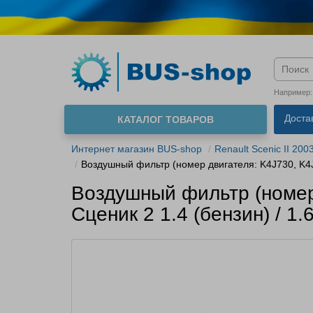
Язык м
Например
Доста
КАТАЛОГ ТОВАРОВ
О нас
Интернет магазин BUS-shop
Renault Scenic II 200
Воздушный фильтр (номер двигателя: K4J730, K4J7
Воздушный фильтр (номер 
Сценик 2 1.4 (бензин) / 