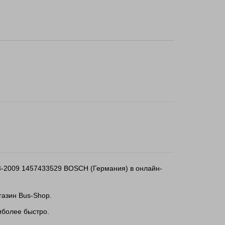
2003-2009 1457433529 BOSCH (Германия) в онлайн-
газин Bus-Shop.
аиболее быстро.