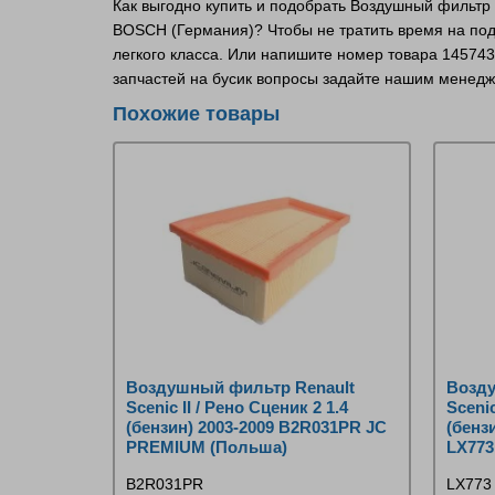
Как выгодно купить и подобрать Воздушный фильтр (н
BOSCH (Германия)? Чтобы не тратить время на под
легкого класса. Или напишите номер товара 14574
запчастей на бусик вопросы задайте нашим менед
Похожие товары
Воздушный фильтр Renault
Возду
Scenic II / Рено Сценик 2 1.4
Scenic
(бензин) 2003-2009 B2R031PR JC
(бензи
PREMIUM (Польша)
LX773
B2R031PR
LX773