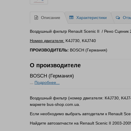
Описание
Характеристики
Отз
Воздушный фильтр Renault Scenic II / Рено Сценик 2 
Номер двигателя:
K4J730, K4J740
ПРОИЗВОДИТЕЛЬ:
BOSCH (Германия)
О производителе
BOSCH (Германия)
...
Подробнее...
Воздушный фильтр (номер двигателя: K4J730, K4J740
маркете bus-shop.com.ua.
Если необходимо выбрать автодетали к Renault Sce
Найдите автозапчасти на Renault Scenic II 2003-20