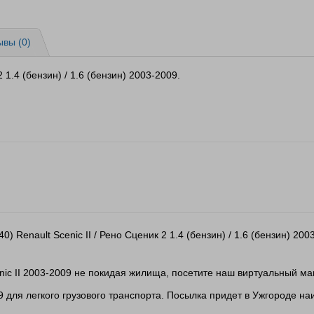
ывы (0)
1.4 (бензин) / 1.6 (бензин) 2003-2009.
) Renault Scenic II / Рено Сценик 2 1.4 (бензин) / 1.6 (бензин) 
nic II 2003-2009 не покидая жилища, посетите наш виртуальный ма
09 для легкого грузового транспорта. Посылка придет в Ужгороде н