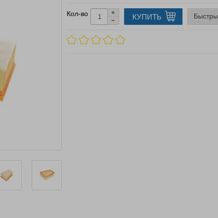
Кол-во
Быстры
КУПИТЬ