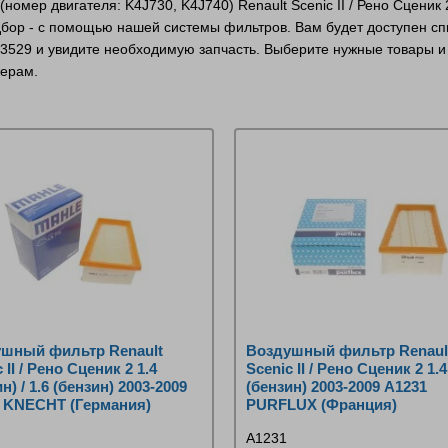
омер двигателя: K4J730, K4J740) Renault Scenic II / Рено Сценик 2
бор - с помощью нашей системы фильтров. Вам будет доступен сп
33529 и увидите необходимую запчасть. Выберите нужные товары и 
жерам.
шный фильтр Renault
Воздушный фильтр Renaul
 II / Рено Сценик 2 1.4
Scenic II / Рено Сценик 2 1.4
н) / 1.6 (бензин) 2003-2009
(бензин) 2003-2009 A1231
 KNECHT (Германия)
PURFLUX (Франция)
A1231