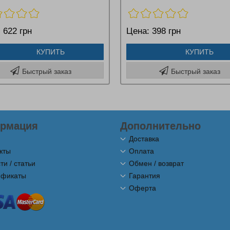
:
622 грн
Цена:
398 грн
КУПИТЬ
КУПИТЬ
Быстрый заказ
Быстрый заказ
рмация
Дополнительно
Доставка
кты
Оплата
ти / статьи
Обмен / возврат
ификаты
Гарантия
Оферта