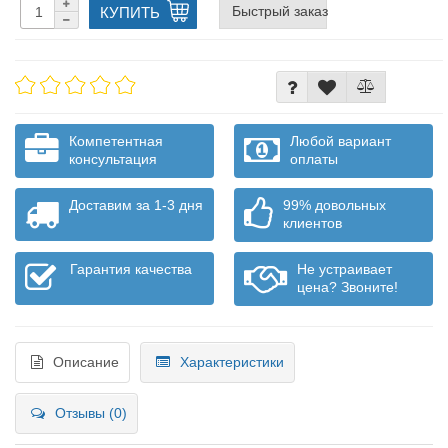
Быстрый заказ
КУПИТЬ
Компетентная
Любой вариант
консультация
оплаты
Доставим за 1-3 дня
99% довольных
клиентов
Гарантия качества
Не устраивает
цена? Звоните!
Описание
Характеристики
Отзывы (0)