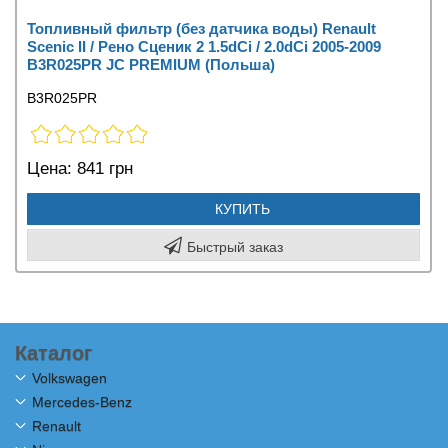
Топливный фильтр (без датчика воды) Renault
Scenic II / Рено Сценик 2 1.5dCi / 2.0dCi 2005-2009
B3R025PR JC PREMIUM (Польша)
B3R025PR
Цена:
841 грн
КУПИТЬ
Быстрый заказ
Каталог
Volkswagen
Mercedes-Benz
Renault