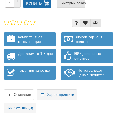
Быстрый заказ
КУПИТЬ
Компетентная
Любой вариант
консультация
оплаты
Доставим за 1-3 дня
99% довольных
клиентов
Гарантия качества
Не устраивает
цена? Звоните!
Описание
Характеристики
Отзывы (0)