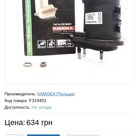
Производитель:
KAMOKA (Польша)
Код товара:
F319401
Доступность:
На складе
Цена:
634 грн