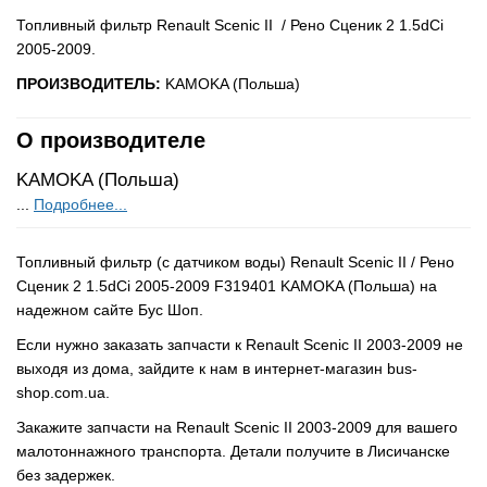
Топливный фильтр Renault Scenic II / Рено Сценик 2 1.5dCi
2005-2009.
ПРОИЗВОДИТЕЛЬ:
KAMOKA (Польша)
О производителе
KAMOKA (Польша)
...
Подробнее...
Топливный фильтр (с датчиком воды) Renault Scenic II / Рено
Сценик 2 1.5dCi 2005-2009 F319401 KAMOKA (Польша) на
надежном сайте Бус Шоп.
Если нужно заказать запчасти к Renault Scenic II 2003-2009 не
выходя из дома, зайдите к нам в интернет-магазин bus-
shop.com.ua.
Закажите запчасти на Renault Scenic II 2003-2009 для вашего
малотоннажного транспорта. Детали получите в Лисичанске
без задержек.