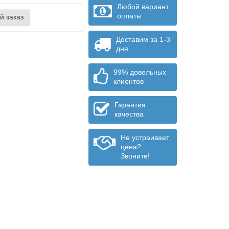
Любой вариант
оплаты
й заказ
Доставим за 1-3
дня
99% довольных
клиентов
Гарантия
качества
Не устраивает
цена?
Звоните!