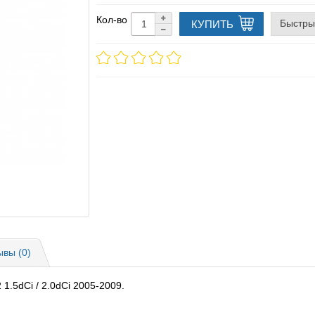
Кол-во
Быстры
КУПИТЬ
ывы (0)
 1.5dCi / 2.0dCi 2005-2009.