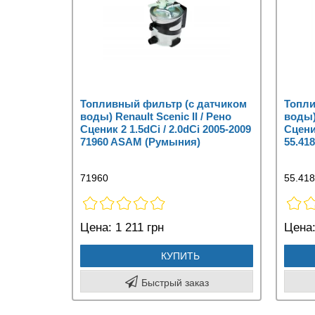
Топливный фильтр (с датчиком
Топли
воды) Renault Scenic II / Рено
воды) 
Сценик 2 1.5dCi / 2.0dCi 2005-2009
Сценик
71960 ASAM (Румыния)
55.418
71960
55.418
Цена:
1 211 грн
Цена
КУПИТЬ
Быстрый заказ