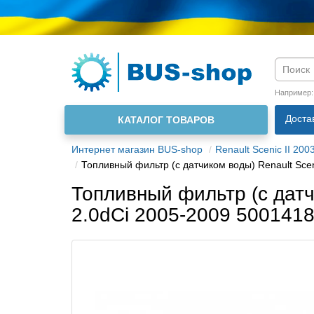
Язык м
Например
Доста
КАТАЛОГ ТОВАРОВ
О нас
Интернет магазин BUS-shop
Renault Scenic II 200
Топливный фильтр (с датчиком воды) Renault Sce
Топливный фильтр (с датчи
2.0dCi 2005-2009 50014