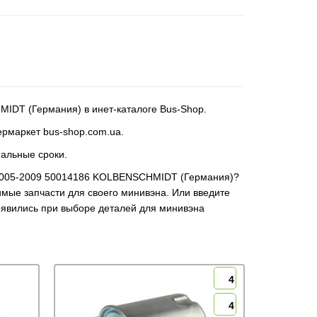
HMIDT (Германия) в инет-каталоге Bus-Shop.
ермаркет bus-shop.com.ua.
мальные сроки.
dCi 2005-2009 50014186 KOLBENSCHMIDT (Германия)?
имые запчасти для своего минивэна. Или введите
появились при выборе деталей для минивэна
4
4