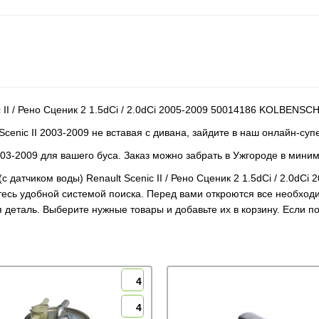
 II / Рено Сценик 2 1.5dCi / 2.0dCi 2005-2009 50014186 KOLBENSC
cenic II 2003-2009 не вставая с дивана, зайдите в наш онлайн-суп
003-2009 для вашего буса. Заказ можно забрать в Ужгороде в мини
(с датчиком воды) Renault Scenic II / Рено Сценик 2 1.5dCi / 2.0
тесь удобной системой поиска. Перед вами откроются все необход
 деталь. Выберите нужные товары и добавьте их в корзину. Если 
4
4