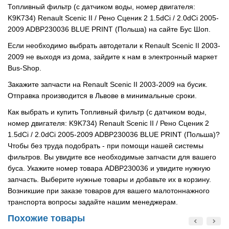
Топливный фильтр (с датчиком воды, номер двигателя:
K9K734) Renault Scenic II / Рено Сценик 2 1.5dCi / 2.0dCi 2005-
2009 ADBP230036 BLUE PRINT (Польша) на сайте Бус Шоп.
Если необходимо выбрать автодетали к Renault Scenic II 2003-
2009 не выходя из дома, зайдите к нам в электронный маркет
Bus-Shop.
Закажите запчасти на Renault Scenic II 2003-2009 на бусик.
Отправка производится в Львове в минимальные сроки.
Как выбрать и купить Топливный фильтр (с датчиком воды,
номер двигателя: K9K734) Renault Scenic II / Рено Сценик 2
1.5dCi / 2.0dCi 2005-2009 ADBP230036 BLUE PRINT (Польша)?
Чтобы без труда подобрать - при помощи нашей системы
фильтров. Вы увидите все необходимые запчасти для вашего
буса. Укажите номер товара ADBP230036 и увидите нужную
запчасть. Выберите нужные товары и добавьте их в корзину.
Возникшие при заказе товаров для вашего малотоннажного
транспорта вопросы задайте нашим менеджерам.
Похожие товары