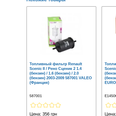
Топливный фильтр Renault
Топли
Scenic II / Рено Сценик 2 1.4
Scenic
(бензин) / 1.6 (бензин) / 2.0
(бензи
(бензин) 2003-2009 587001 VALEO
(бенз
(Франция)
EURO
587001
E1450
Цена:
356 грн
Цена