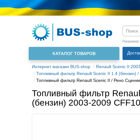
Язык м
Например
Доста
КАТАЛОГ ТОВАРОВ
О нас
Интернет магазин BUS-shop
Renault Scenic II 200
Топливный фильтр Renault Scenic II 1.4 (бензин) /
Топливный фильтр Renault Scenic II / Рено Сцени
Топливный фильтр Renault S
(бензин) 2003-2009 CFF