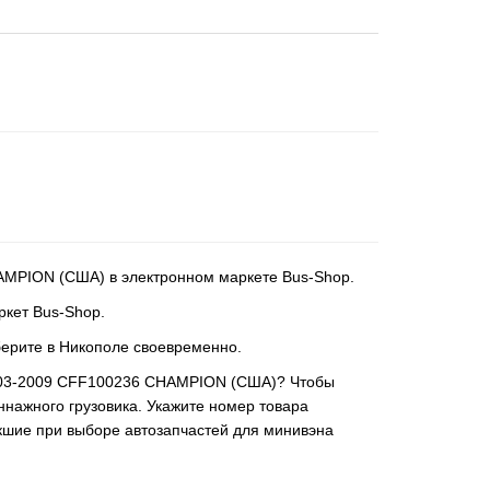
 CHAMPION (США) в электронном маркете Bus-Shop.
ркет Bus-Shop.
берите в Никополе своевременно.
н) 2003-2009 CFF100236 CHAMPION (США)? Чтобы
нажного грузовика. Укажите номер товара
кшие при выборе автозапчастей для минивэна