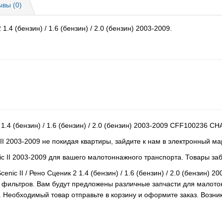
ывы (0)
1.4 (бензин) / 1.6 (бензин) / 2.0 (бензин) 2003-2009.
2 1.4 (бензин) / 1.6 (бензин) / 2.0 (бензин) 2003-2009 CFF100236
 II 2003-2009 не покидая квартиры, зайдите к нам в электронный ма
c II 2003-2009 для вашего малотоннажного транспорта. Товары за
cenic II / Рено Сценик 2 1.4 (бензин) / 1.6 (бензин) / 2.0 (бензи
фильтров. Вам будут предложены различные запчасти для малотон
 Необходимый товар отправьте в корзину и оформите заказ. Возни