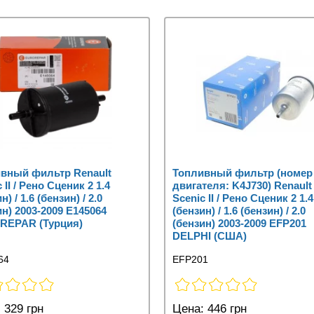
вный фильтр Renault
Топливный фильтр (номер
 II / Рено Сценик 2 1.4
двигателя: K4J730) Renault
н) / 1.6 (бензин) / 2.0
Scenic II / Рено Сценик 2 1.4
ин) 2003-2009 E145064
(бензин) / 1.6 (бензин) / 2.0
REPAR (Турция)
(бензин) 2003-2009 EFP201
DELPHI (США)
64
EFP201
:
329 грн
Цена:
446 грн