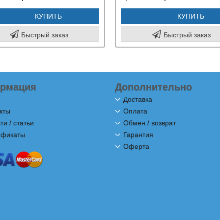
КУПИТЬ
КУПИТЬ
Быстрый заказ
Быстрый заказ
рмация
Дополнительно
Доставка
кты
Оплата
ти / статьи
Обмен / возврат
ификаты
Гарантия
Оферта