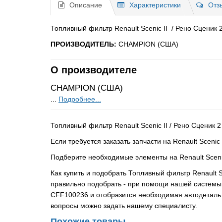
Описание
Характеристики
Отз
Топливный фильтр Renault Scenic II / Рено Сценик 2 
ПРОИЗВОДИТЕЛЬ:
CHAMPION (США)
О производителе
CHAMPION (США)
...
Подробнее...
Топливный фильтр Renault Scenic II / Рено Сценик 
Если требуется заказать запчасти на Renault Scenic
Подберите необходимые элементы на Renault Sceni
Как купить и подобрать Топливный фильтр Renault S
правильно подобрать - при помощи нашей системы 
CFF100236 и отобразится необходимая автодеталь.
вопросы можно задать нашему специалисту.
Похожие товары