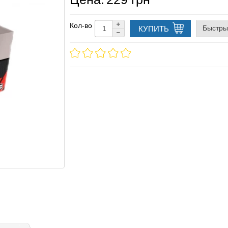
Кол-во
Быстры
КУПИТЬ