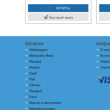
КУПИТЬ
Быстрый заказ
Каталог
Инфо
Volkswagen
О нас
Mercedes-Benz
Конта
Renault
Новос
Nissan
Серт
Opel
Fiat
Citroen
Peugeot
Ford
Масла и автохимия
Автоаксессуары