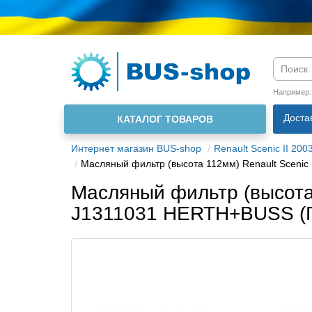
Язык м
Например
Доста
КАТАЛОГ ТОВАРОВ
О нас
Интернет магазин BUS-shop
Renault Scenic II 200
Масляный фильтр (высота 112мм) Renault Scenic 
Масляный фильтр (высота 
J1311031 HERTH+BUSS (