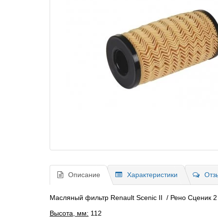
Описание
Характеристики
Отз
Масляный фильтр Renault Scenic II / Рено Сценик 2
Высота, мм:
112