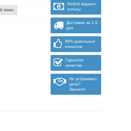
Любой вариант
оплаты
й заказ
Доставим за 1-3
дня
99% довольных
клиентов
Гарантия
качества
Не устраивает
цена?
Звоните!