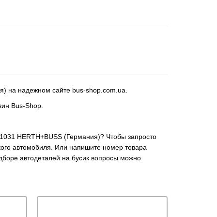
я) на надежном сайте bus-shop.com.ua.
зин Bus-Shop.
J1311031 HERTH+BUSS (Германия)? Чтобы запросто
кого автомобиля. Или напишите номер товара
одборе автодеталей на бусик вопросы можно