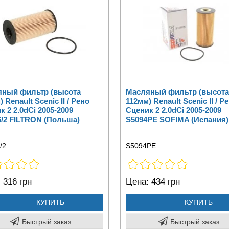
ный фильтр (высота
Масляный фильтр (высота
 Renault Scenic II / Рено
112мм) Renault Scenic II / Р
к 2 2.0dCi 2005-2009
Сценик 2 2.0dCi 2005-2009
/2 FILTRON (Польша)
S5094PE SOFIMA (Испания)
/2
S5094PE
:
316 грн
Цена:
434 грн
КУПИТЬ
КУПИТЬ
Быстрый заказ
Быстрый заказ