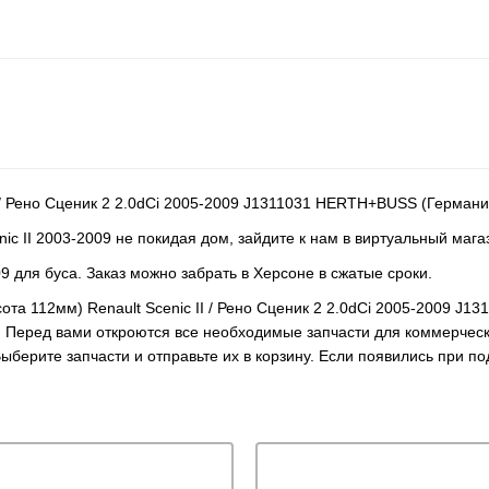
 / Рено Сценик 2 2.0dCi 2005-2009 J1311031 HERTH+BUSS (Германи
ic II 2003-2009 не покидая дом, зайдите к нам в виртуальный мага
09 для буса. Заказ можно забрать в Херсоне в сжатые сроки.
сота 112мм) Renault Scenic II / Рено Сценик 2 2.0dCi 2005-2009 
. Перед вами откроются все необходимые запчасти для коммерчес
ыберите запчасти и отправьте их в корзину. Если появились при п