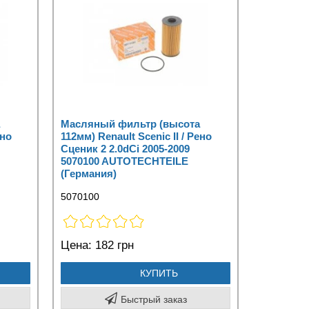
Масляный фильтр (высота
ено
112мм) Renault Scenic II / Рено
Сценик 2 2.0dCi 2005-2009
5070100 AUTOTECHTEILE
(Германия)
5070100
Цена:
182 грн
КУПИТЬ
Быстрый заказ