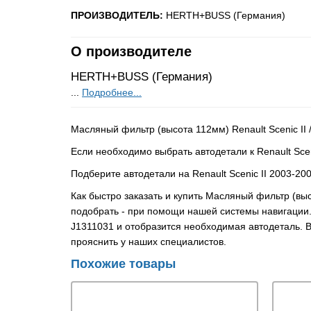
ПРОИЗВОДИТЕЛЬ:
HERTH+BUSS (Германия)
О производителе
HERTH+BUSS (Германия)
...
Подробнее...
Масляный фильтр (высота 112мм) Renault Scenic II
Если необходимо выбрать автодетали к Renault Scen
Подберите автодетали на Renault Scenic II 2003-20
Как быстро заказать и купить Масляный фильтр (вы
подобрать - при помощи нашей системы навигации
J1311031 и отобразится необходимая автодеталь. В
прояснить у наших специалистов.
Похожие товары