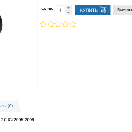
Кол-во
Быстры
КУПИТЬ
ывы (0)
 2.0dCi 2005-2009.