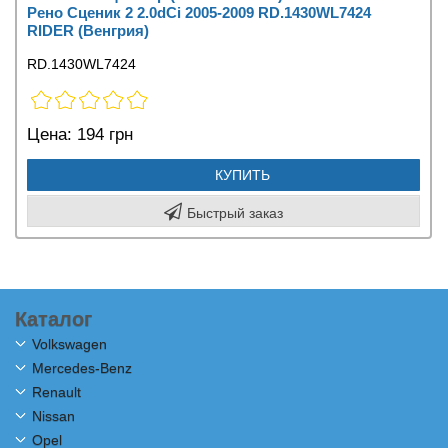
Рено Сценик 2 2.0dCi 2005-2009 RD.1430WL7424
RIDER (Венгрия)
RD.1430WL7424
Цена:
194 грн
КУПИТЬ
Быстрый заказ
Каталог
Volkswagen
Mercedes-Benz
Renault
Nissan
Opel