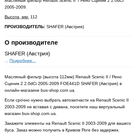
Масляный фильтр Renault Scenic II / Рено Сценик 2 2.0dCi
2005-2009.
Высота, мм:
112
ПРОИЗВОДИТЕЛЬ:
SHAFER (Австрия)
О производителе
SHAFER (Австрия)
...
Подробнее...
Масляный фильтр (высота 112мм) Renault Scenic II / Рено
Сценик 2 2.0dCi 2005-2009 FOE441D SHAFER (Австрия) в
онлайн-магазине bus-shop.com.ua.
Если срочно нужно выбрать автозапчасти на Renault Scenic II
2003-2009 не вставая с дивана, посетите наш виртуальный
магазин bus-shop.com.ua.
Закажите элементы на Renault Scenic II 2003-2009 для вашего
буса. Заказ можно получить в Кривом Роге без задержек.