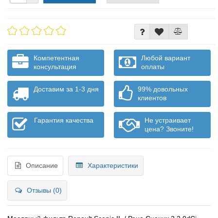
Компетентная
Любой вариант
консультация
оплаты
Доставим за 1-3 дня
99% довольных
клиентов
Гарантия качества
Не устраивает
цена? Звоните!
Описание
Характеристики
Отзывы (0)