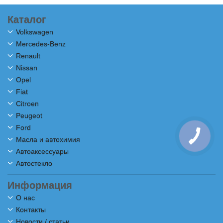
Каталог
Volkswagen
Mercedes-Benz
Renault
Nissan
Opel
Fiat
Citroen
Peugeot
Ford
Масла и автохимия
Автоаксессуары
Автостекло
Информация
О нас
Контакты
Новости / статьи