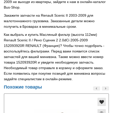
2009 не выходя из квартиры, зайдите к нам в онлайн-каталог
Bus-Shop.
Закажите запчасти на Renault Scenic II 2003-2009 для
малотоннажного грузовика. Заказанные детали можно
получить в Броварах в минимальные сроки.
Как выбрать и купить Масляный фильтр (высота 112мм)
Renault Scenic II / Рено Сценик 2 2.0dCi 2005-2009
152093920R RENAULT (Франция)? Чтобы точно подобрать -
воспользуйтесь фильтрами. Перед вами появится список
запчастей для вашей минивэна. Также можно ввести номер
товара 152093920R и увидите необходимую запчасть.
Необходимый товар отправьте в корзину и оформите заказ.
Если появились при покупке позиций для минивэна вопросы
задайте специалистам в онлайн-режиме.
Похожие товары