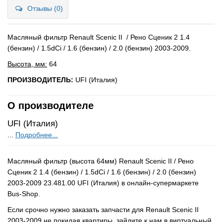
Отзывы (0)
Масляный фильтр Renault Scenic II / Рено Сценик 2 1.4
(бензин) / 1.5dCi / 1.6 (бензин) / 2.0 (бензин) 2003-2009.
Высота, мм:
64
ПРОИЗВОДИТЕЛЬ:
UFI (Италия)
О производителе
UFI (Италия)
...
Подробнее...
Масляный фильтр (высота 64мм) Renault Scenic II / Рено
Сценик 2 1.4 (бензин) / 1.5dCi / 1.6 (бензин) / 2.0 (бензин)
2003-2009 23.481.00 UFI (Италия) в онлайн-супермаркете
Bus-Shop.
Если срочно нужно заказать запчасти для Renault Scenic II
2003-2009 не покидая квартиры, зайдите к нам в виртуальный