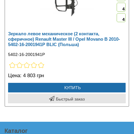
4
4
Зеркало левое механическое (2 контакта,
сферичное) Renault Master III / Opel Movano B 2010-
5402-16-2001941P BLIC (Польша)
5402-16-2001941P
Цена:
4 803 грн
КУПИТЬ
Быстрый заказ
Каталог