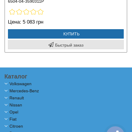
6504-04-3590311P
Цена:
5 083 грн
КУПИТЬ
Быстрый заказ
Каталог
Volkswagen
Mercedes-Benz
Renault
Nissan
Opel
Fiat
Citroen