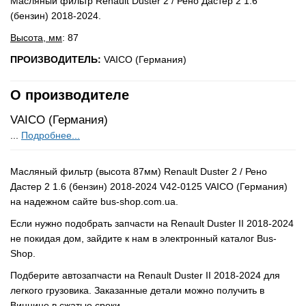
Масляный фильтр Renault Duster 2 / Рено Дастер 2 1.6
(бензин) 2018-2024.
Высота, мм
: 87
ПРОИЗВОДИТЕЛЬ:
VAICO (Германия)
О производителе
VAICO (Германия)
...
Подробнее...
Масляный фильтр (высота 87мм) Renault Duster 2 / Рено
Дастер 2 1.6 (бензин) 2018-2024 V42-0125 VAICO (Германия)
на надежном сайте bus-shop.com.ua.
Если нужно подобрать запчасти на Renault Duster II 2018-2024
не покидая дом, зайдите к нам в электронный каталог Bus-
Shop.
Подберите автозапчасти на Renault Duster II 2018-2024 для
легкого грузовика. Заказанные детали можно получить в
Виннице в сжатые сроки.