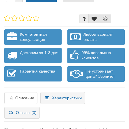
Компетентная
Любой вариант
консультация
оплаты
Доставим за 1-3 дня
99% довольных
клиентов
Гарантия качества
Не устраивает
цена? Звоните!
Описание
Характеристики
Отзывы (0)