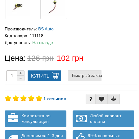
Производитель:
BS Auto
Код товара:
111118
Доступность:
На складе
Цена:
126 грн
102 грн
Быстрый заказ
КУПИТЬ
1 отзывов
Компетентная
Любой вариант
консультация
оплаты
Доставим за 1-3 дня
99% довольных