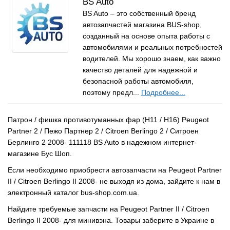
BS Auto
BS Auto – это собственный бренд
автозапчастей магазина BUS-shop,
созданный на основе опыта работы с
автомобилями и реальных потребностей
водителей. Мы хорошо знаем, как важно
качество деталей для надежной и
безопасной работы автомобиля,
поэтому предл...
Подробнее...
Патрон / фишка противотуманных фар (H11 / H16) Peugeot
Partner 2 / Пежо Партнер 2 / Citroen Berlingo 2 / Ситроен
Берлинго 2 2008- 111118 BS Auto в надежном интернет-
магазине Бус Шоп.
Если необходимо приобрести автозапчасти на Peugeot Partner
II / Citroen Berlingo II 2008- не выходя из дома, зайдите к нам в
электронный каталог bus-shop.com.ua.
Найдите требуемые запчасти на Peugeot Partner II / Citroen
Berlingo II 2008- для минивэна. Товары заберите в Украине в