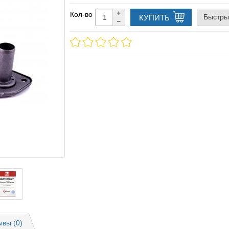
Кол-во
Быстры
КУПИТЬ
ывы (0)