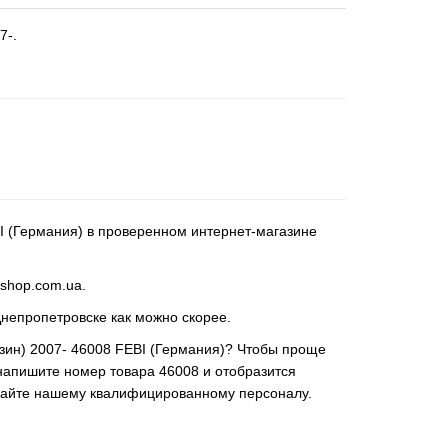
7-.
EBI (Германия) в проверенном интернет-магазине
-shop.com.ua.
Днепропетровске как можно скорее.
ензин) 2007- 46008 FEBI (Германия)? Чтобы проще
напишите номер товара 46008 и отобразится
адайте нашему квалифицированному персоналу.