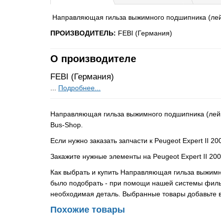
Направляющая гильза выжимного подшипника (лейка) C
ПРОИЗВОДИТЕЛЬ:
FEBI (Германия)
О производителе
FEBI (Германия)
...
Подробнее...
Направляющая гильза выжимного подшипника (лейка) 
Bus-Shop.
Если нужно заказать запчасти к Peugeot Expert II 
Закажите нужные элементы на Peugeot Expert II 20
Как выбрать и купить Направляющая гильза выжимног
было подобрать - при помощи нашей системы фильт
необходимая деталь. Выбранные товары добавьте 
Похожие товары