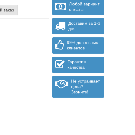
Любой вариант
оплаты
й заказ
Доставим за 1-3
дня
99% довольных
клиентов
Гарантия
качества
Не устраивает
цена?
Звоните!