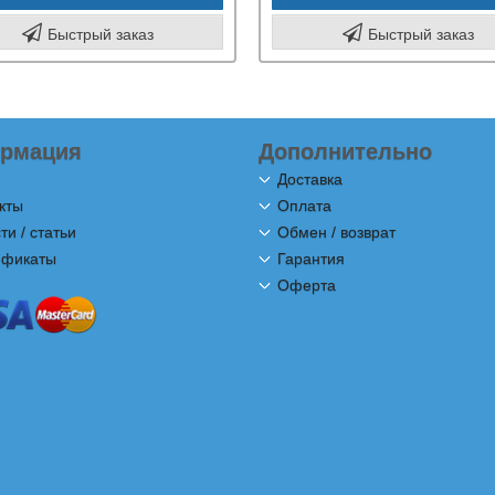
Быстрый заказ
Быстрый заказ
рмация
Дополнительно
Доставка
кты
Оплата
ти / статьи
Обмен / возврат
ификаты
Гарантия
Оферта