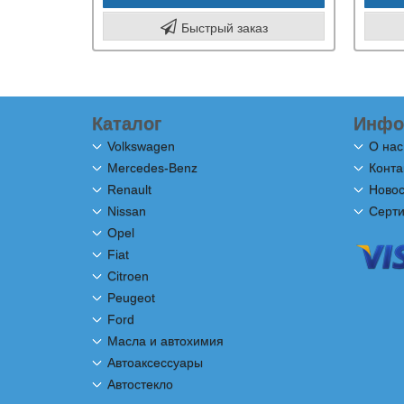
Быстрый заказ
Каталог
Инфо
Volkswagen
О нас
Mercedes-Benz
Конта
Renault
Новос
Nissan
Серт
Opel
Fiat
Citroen
Peugeot
Ford
Масла и автохимия
Автоаксессуары
Автостекло