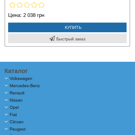
Цена:
2 038 грн
КУПИТЬ
Быстрый заказ
Каталог
Volkswagen
Mercedes-Benz
Renault
Nissan
Opel
Fiat
Citroen
Peugeot