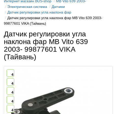
Интернет магазин BUS-shop
MB Vito 639 2003-
Электрическая система
Датчики
Датчик регулировки угла наклона фар
Датчик регулировки угла наклона фар MB Vito 639 2003-
99877601 VIKA (Тайвань)
Датчик регулировки угла
наклона фар MB Vito 639
2003- 99877601 VIKA
(Тайвань)
4
4
4
4
4