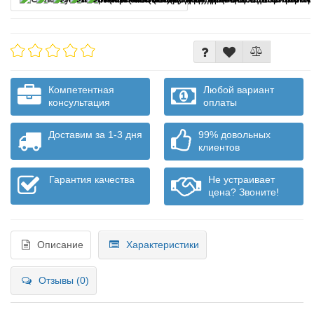
Компетентная
Любой вариант
консультация
оплаты
Доставим за 1-3 дня
99% довольных
клиентов
Гарантия качества
Не устраивает
цена? Звоните!
Описание
Характеристики
Отзывы (0)