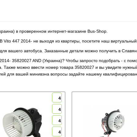
краина) в проверенном интернет-магазине Bus-Shop.
B Vito 447 2014- не выходя из квартиры, посетите наш виртуальный
для вашего автобуса. Заказанные детали можно получить в Славян
 2014- 35820027 AND (Украина)? Чтобы запросто подобрать - с по
. Также можно ввести номер товара 35820027 и вы увидите нужны
стей для вашей минивэна вопросы задайте нашему квалифицирова
4
4
4
4