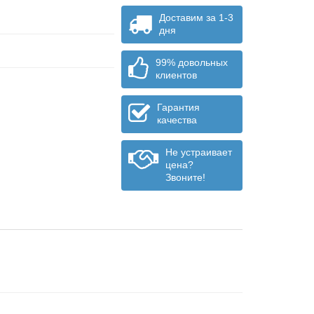
Доставим за 1-3
дня
99% довольных
клиентов
Гарантия
качества
Не устраивает
цена?
Звоните!