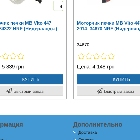
4
чик печки MB Vito 447
Моторчик печки MB Vito 44
 34322 NRF (Нидерланды)
2014- 34670 NRF (Нидерла
34670
:
5 839 грн
Цена:
4 148 грн
КУПИТЬ
КУПИТЬ
Быстрый заказ
Быстрый заказ
рмация
Дополнительно
Доставка
кты
Оплата