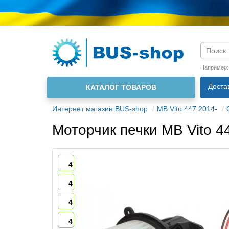
Язык м
Например
Доста
КАТАЛОГ ТОВАРОВ
О нас
Интернет магазин BUS-shop
MB Vito 447 2014-
Моторчик печки MB Vito 4
4
4
4
4