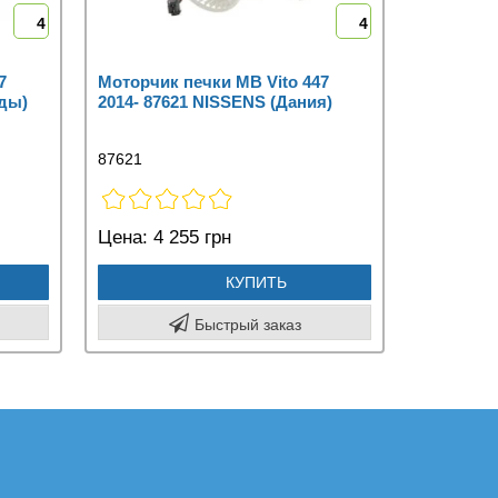
4
4
7
Моторчик печки MB Vito 447
нды)
2014- 87621 NISSENS (Дания)
87621
Цена:
4 255 грн
КУПИТЬ
Быстрый заказ