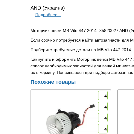
AND (Украина)
...
Подробнее...
Моторчик печки MB Vito 447 2014- 35820027 AND (У
Если срочно потребуется найти автозапчасти для M
Подберите требуемые детали на MB Vito 447 2014- 
Как купить и оформить Моторчик печки MB Vito 447
список необходимых запчастей для вашей минивэна
их в корзину. Появившиеся при подборе автозапча
Похожие товары
4
4
4
4