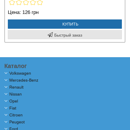
Цена:
126 грн
КУПИТЬ
Быстрый заказ
Каталог
Volkswagen
Mercedes-Benz
Renault
Nissan
Opel
Fiat
Citroen
Peugeot
Ford