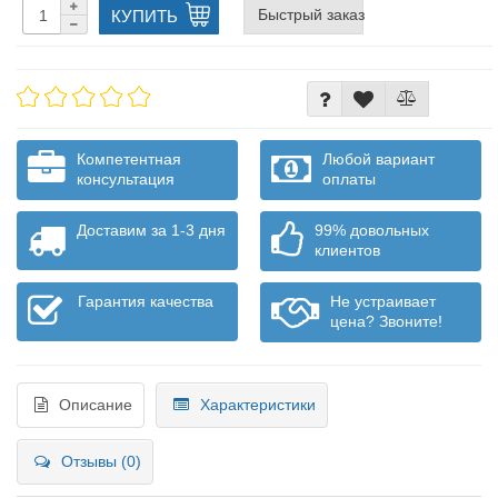
Быстрый заказ
КУПИТЬ
Компетентная
Любой вариант
консультация
оплаты
Доставим за 1-3 дня
99% довольных
клиентов
Гарантия качества
Не устраивает
цена? Звоните!
Описание
Характеристики
Отзывы (0)