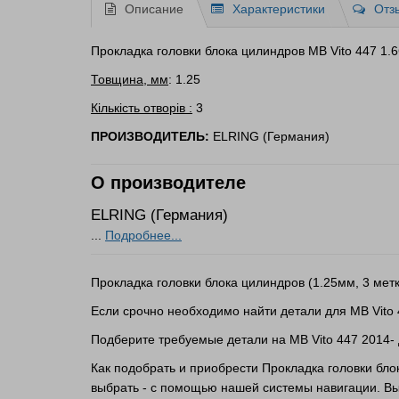
Описание
Характеристики
Отз
Прокладка головки блока цилиндров MB Vito 447 1.6C
Товщина, мм
: 1.25
Кількість отворів :
3
ПРОИЗВОДИТЕЛЬ:
ELRING (Германия)
О производителе
ELRING (Германия)
...
Подробнее...
Прокладка головки блока цилиндров (1.25мм, 3 метк
Если срочно необходимо найти детали для MB Vito 
Подберите требуемые детали на MB Vito 447 2014- 
Как подобрать и приобрести Прокладка головки бло
выбрать - с помощью нашей системы навигации. Вы 