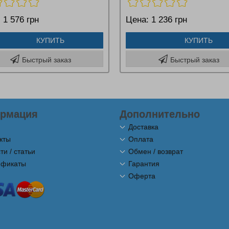
:
1 576 грн
Цена:
1 236 грн
КУПИТЬ
КУПИТЬ
Быстрый заказ
Быстрый заказ
рмация
Дополнительно
Доставка
кты
Оплата
ти / статьи
Обмен / возврат
ификаты
Гарантия
Оферта