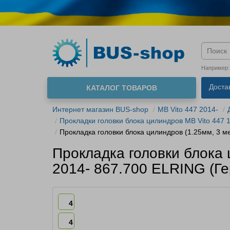
Язык м
Например
Доста
КАТАЛОГ ТОВАРОВ
О нас
Интернет магазин BUS-shop
MB Vito 447 2014-
Прокладки головки блока цилиндров MB Vito 447 1
Прокладка головки блока цилиндров (1.25мм, 3 ме
Прокладка головки блока ц
2014- 867.700 ELRING (Г
4
4