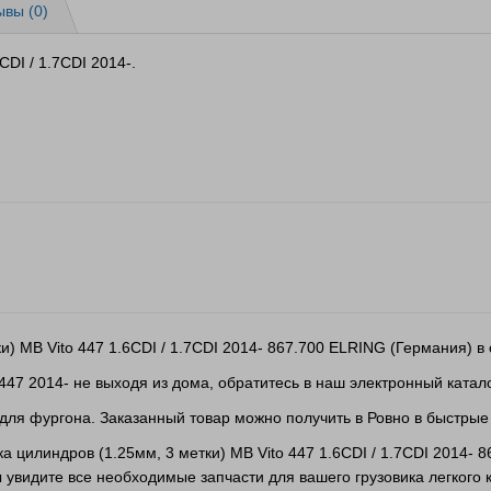
ывы (0)
DI / 1.7CDI 2014-.
и) MB Vito 447 1.6CDI / 1.7CDI 2014- 867.700 ELRING (Германия) в
447 2014- не выходя из дома, обратитесь в наш электронный катало
для фургона. Заказанный товар можно получить в Ровно в быстрые
ка цилиндров (1.25мм, 3 метки) MB Vito 447 1.6CDI / 1.7CDI 2014-
увидите все необходимые запчасти для вашего грузовика легкого к