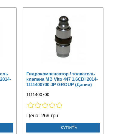
тель
Гидрокомпенсатор / толкатель
2014-
клапана MB Vito 447 1.6CDI 2014-
1111400700 JP GROUP (Дания)
1111400700
Цена:
269 грн
КУПИТЬ