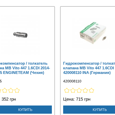
компенсатор / толкатель
Гидрокомпенсатор / толка
на MB Vito 447 1.6CDI 2014-
клапана MB Vito 447 1.6CDI 
5 ENGINETEAM (Чехия)
420008110 INA (Германия)
5
420008110
:
352 грн
Цена:
715 грн
КУПИТЬ
КУПИТЬ