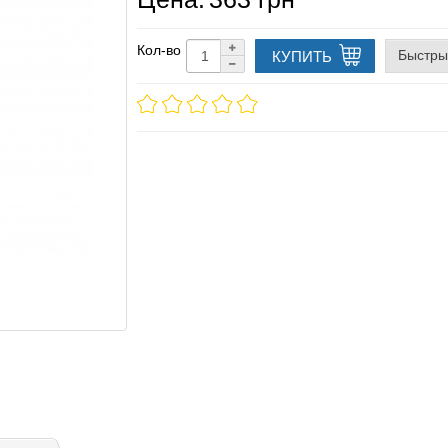
Кол-во
Быстры
КУПИТЬ