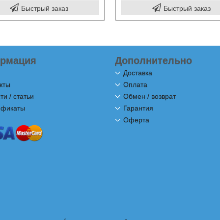
Быстрый заказ
Быстрый заказ
рмация
Дополнительно
Доставка
кты
Оплата
ти / статьи
Обмен / возврат
ификаты
Гарантия
Оферта