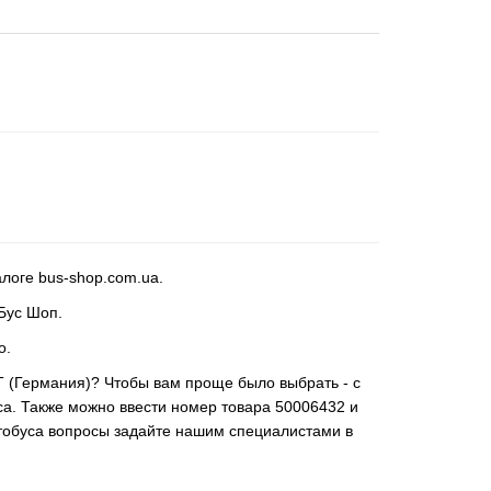
логе bus-shop.com.ua.
 Бус Шоп.
о.
T (Германия)? Чтобы вам проще было выбрать - с
са. Также можно ввести номер товара 50006432 и
втобуса вопросы задайте нашим специалистами в