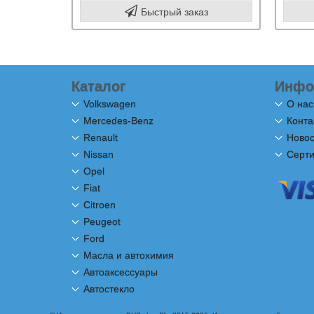
Быстрый заказ
Каталог
Инфо
Volkswagen
О нас
Mercedes-Benz
Конта
Renault
Новос
Nissan
Серт
Opel
Fiat
Citroen
Peugeot
Ford
Масла и автохимия
Автоаксессуары
Автостекло