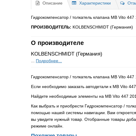
Описание
Характеристики
Отз
Гидрокомпенсатор / толкатель клапана MB Vito 447 
ПРОИЗВОДИТЕЛЬ:
KOLBENSCHMIDT (Германия)
О производителе
KOLBENSCHMIDT (Германия)
...
Подробнее...
Гидрокомпенсатор / толкатель клапана MB Vito 44
Если необходимо заказать автодетали к MB Vito 447
Найдите необходимые элементы на MB Vito 447 201
Как выбрать и приобрести Гидрокомпенсатор / тол
помощью нашей системы навигации. Вам откроется 
вы увидите нужный товар. Отобранные товары добав
режиме онлайн.
Похожие товары