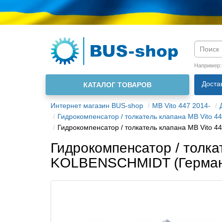
Язык м
Например
Доста
КАТАЛОГ ТОВАРОВ
О нас
Интернет магазин BUS-shop
MB Vito 447 2014-
Гидрокомпенсатор / толкатель клапана MB Vito 44
Гидрокомпенсатор / толкатель клапана MB Vito 
Гидрокомпенсатор / толка
KOLBENSCHMIDT (Герман