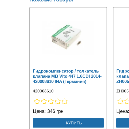
Гидрокомпенсатор / толкатель
Гидро
клапана MB Vito 447 1.6CDI 2014-
клапа
420008610 INA (Германия)
ZH005
420008610
ZH005
Цена:
346 грн
Цена
КУПИТЬ