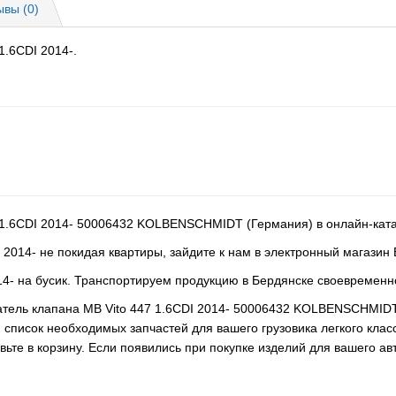
ывы (0)
1.6CDI 2014-.
7 1.6CDI 2014- 50006432 KOLBENSCHMIDT (Германия) в онлайн-ката
 2014- не покидая квартиры, зайдите к нам в электронный магазин
4- на бусик. Транспортируем продукцию в Бердянске своевременн
катель клапана MB Vito 447 1.6CDI 2014- 50006432 KOLBENSCHMID
список необходимых запчастей для вашего грузовика легкого клас
ьте в корзину. Если появились при покупке изделий для вашего а