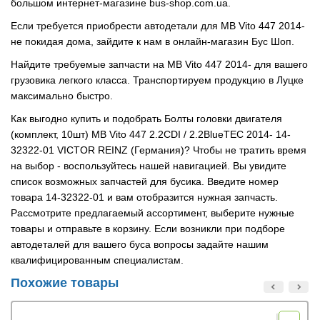
большом интернет-магазине bus-shop.com.ua.
Если требуется приобрести автодетали для MB Vito 447 2014-
не покидая дома, зайдите к нам в онлайн-магазин Бус Шоп.
Найдите требуемые запчасти на MB Vito 447 2014- для вашего
грузовика легкого класса. Транспортируем продукцию в Луцке
максимально быстро.
Как выгодно купить и подобрать Болты головки двигателя
(комплект, 10шт) MB Vito 447 2.2CDI / 2.2BlueTEC 2014- 14-
32322-01 VICTOR REINZ (Германия)? Чтобы не тратить время
на выбор - воспользуйтесь нашей навигацией. Вы увидите
список возможных запчастей для бусика. Введите номер
товара 14-32322-01 и вам отобразится нужная запчасть.
Рассмотрите предлагаемый ассортимент, выберите нужные
товары и отправьте в корзину. Если возникли при подборе
автодеталей для вашего буса вопросы задайте нашим
квалифицированным специалистам.
Похожие товары