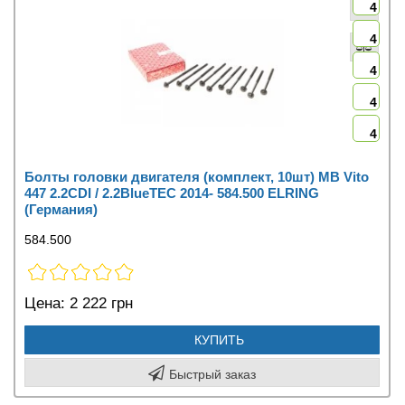
4
4
4
4
4
Болты головки двигателя (комплект, 10шт) MB Vito
447 2.2CDI / 2.2BlueTEC 2014- 584.500 ELRING
(Германия)
584.500
Цена:
2 222 грн
КУПИТЬ
Быстрый заказ