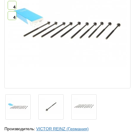
4
4
Производитель:
VICTOR REINZ (Германия)