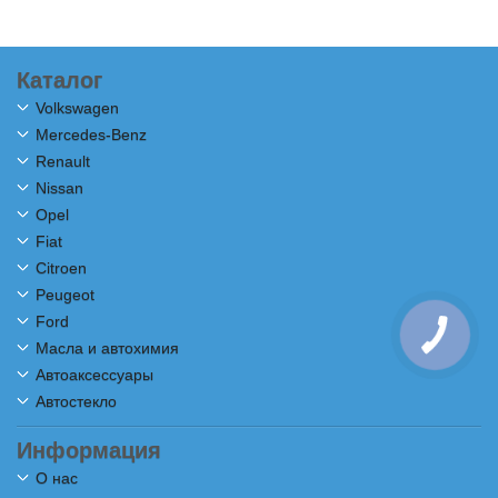
Каталог
Volkswagen
Mercedes-Benz
Renault
Nissan
Opel
Fiat
Citroen
Peugeot
Ford
Масла и автохимия
Автоаксессуары
Автостекло
Информация
О нас