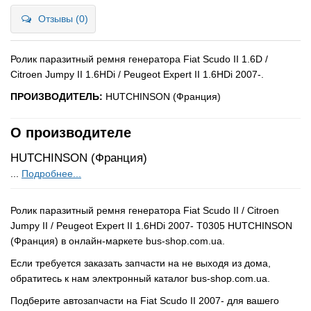
Отзывы (0)
Ролик паразитный ремня генератора Fiat Scudo II 1.6D /
Citroen Jumpy II 1.6HDi / Peugeot Expert II 1.6HDi 2007-.
ПРОИЗВОДИТЕЛЬ:
HUTCHINSON (Франция)
О производителе
HUTCHINSON (Франция)
...
Подробнее...
Ролик паразитный ремня генератора Fiat Scudo II / Citroen
Jumpy II / Peugeot Expert II 1.6HDi 2007- T0305 HUTCHINSON
(Франция) в онлайн-маркете bus-shop.com.ua.
Если требуется заказать запчасти на не выходя из дома,
обратитесь к нам электронный каталог bus-shop.com.ua.
Подберите автозапчасти на Fiat Scudo II 2007- для вашего