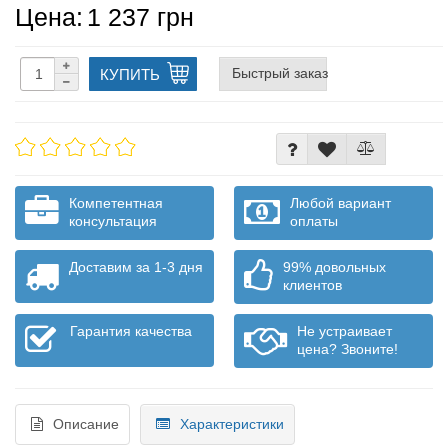
Цена:
1 237 грн
Быстрый заказ
КУПИТЬ
Компетентная
Любой вариант
консультация
оплаты
Доставим за 1-3 дня
99% довольных
клиентов
Гарантия качества
Не устраивает
цена? Звоните!
Описание
Характеристики