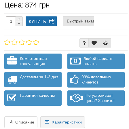
Цена:
874 грн
Быстрый заказ
КУПИТЬ
Компетентная
Любой вариант
консультация
оплаты
Доставим за 1-3 дня
99% довольных
клиентов
Гарантия качества
Не устраивает
цена? Звоните!
Описание
Характеристики