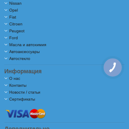
Nissan
Opel
Fiat
Citroen
Peugeot
Ford
Масла и автохимия
Автоаксессуары
Автостекло
КНОПКА
СВЯЗИ
Информация
О нас
Контакты
Новости / статьи
Сертификаты
Дополнительно