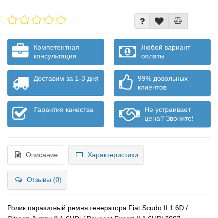
Компетентная
Любой вариант
консультация
оплаты
Доставим за 1-3 дня
99% довольных
клиентов
Гарантия качества
Не устраивает
цена? Звоните!
Описание
Характеристики
Отзывы (0)
Ролик паразитный ремня генератора Fiat Scudo II 1.6D /