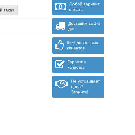
Любой вариант
оплаты
й заказ
Доставим за 1-3
дня
99% довольных
клиентов
Гарантия
качества
Не устраивает
цена?
Звоните!