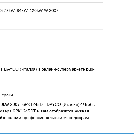
HDi 72kW, 94kW, 120kW W 2007-.
45DT DAYCO (Италия) в онлайн-супермаркете bus-
 сроки.
kW, 120kW 2007- 6PK1245DT DAYCO (Италия)? Чтобы
 товара 6PK1245DT и вам отобразится нужная
задайте нашим профессиональным менеджерам.