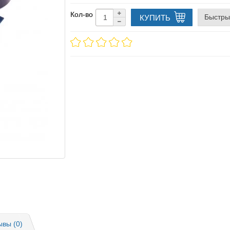
Кол-во
Быстры
КУПИТЬ
ывы (0)