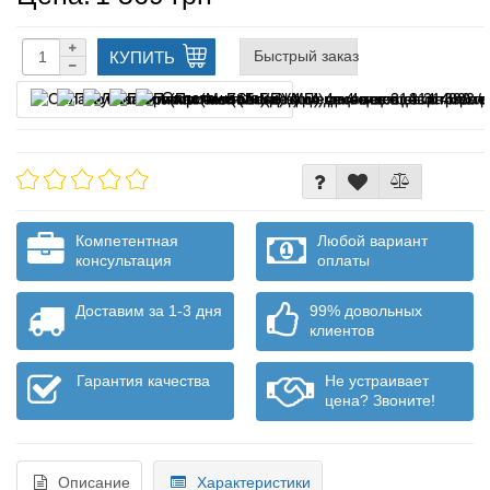
Быстрый заказ
КУПИТЬ
Оплата частями
Компетентная
Любой вариант
консультация
оплаты
Доставим за 1-3 дня
99% довольных
клиентов
Гарантия качества
Не устраивает
цена? Звоните!
Описание
Характеристики