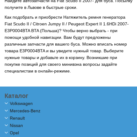
Найдите автозапчасти на Fiat Scudo II 2007- для буса. Посылку
получите в Львове в быстрые сроки.
Как подобрать и приобрести Натяжитель ремня генератора
Fiat Scudo II / Citroen Jumpy II / Peugeot Expert II 1.6HDi 2007-
E3P0004BTA BTA (Польша)? Чтобы верно выбрать - при
помощи удобной навигации. Вам будут предложены
различные запчасти для вашего буса. Можно вписать номер
товара E3P0004BTA и вы увидите нужный товар. Выберите
нужные товары и добавьте их в корзину. Возникшие при
покупке позиций для своего минивэна вопросы задайте
специалистам в онлайн-режиме.
Каталог
Volkswagen
Mercedes-Benz
Renault
Nissan
Opel