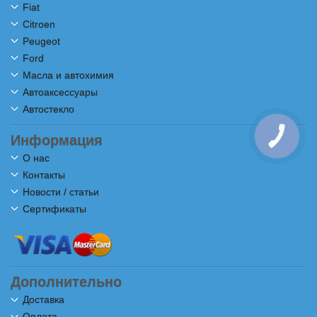
Fiat
Citroen
Peugeot
Ford
Масла и автохимия
Автоаксессуары
Автостекло
Информация
КНОПКА
СВЯЗИ
О нас
Контакты
Новости / статьи
Сертификаты
Дополнительно
Доставка
Оплата