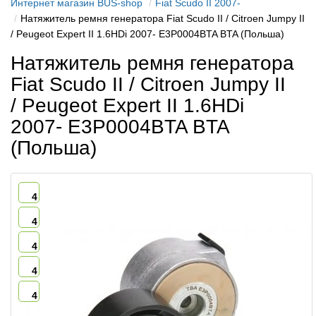
Интернет магазин BUS-shop
Fiat Scudo II 2007-
Натяжитель ремня генератора Fiat Scudo II / Citroen Jumpy II
/ Peugeot Expert II 1.6HDi 2007- E3P0004BTA BTA (Польша)
Натяжитель ремня генератора
Fiat Scudo II / Citroen Jumpy II
/ Peugeot Expert II 1.6HDi
2007- E3P0004BTA BTA
(Польша)
4
4
4
4
4