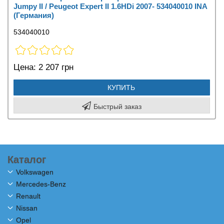
Jumpy II / Peugeot Expert II 1.6HDi 2007- 534040010 INA
(Германия)
534040010
Цена:
2 207 грн
КУПИТЬ
Быстрый заказ
Каталог
Volkswagen
Mercedes-Benz
Renault
Nissan
Opel