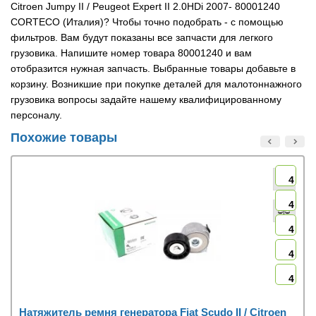
Citroen Jumpy II / Peugeot Expert II 2.0HDi 2007- 80001240
CORTECO (Италия)? Чтобы точно подобрать - с помощью
фильтров. Вам будут показаны все запчасти для легкого
грузовика. Напишите номер товара 80001240 и вам
отобразится нужная запчасть. Выбранные товары добавьте в
корзину. Возникшие при покупке деталей для малотоннажного
грузовика вопросы задайте нашему квалифицированному
персоналу.
Похожие товары
4
4
4
4
4
Натяжитель ремня генератора Fiat Scudo II / Citroen