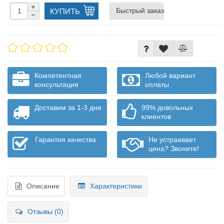
Быстрый заказ
КУПИТЬ
Компетентная
Любой вариант
консультация
оплаты
Доставим за 1-3 дня
99% довольных
клиентов
Гарантия качества
Не устраивает
цена? Звоните!
Описание
Характеристики
Отзывы (0)