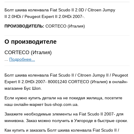
Болт шкива коленвала Fiat Scudo II 2.0D / Citroen Jumpy
II 2.0HDi / Peugeot Expert II 2.0HDi 2007-.
ПРОИЗВОДИТЕЛЬ:
CORTECO (Италия)
О производителе
CORTECO (Италия)
...
Подробнее...
Болт шкива коленвала Fiat Scudo II / Citroen Jumpy II / Peugeot
Expert II 2.0HDi 2007- 80001240 CORTECO (Италия) в онлайн-
магазине Бус Шоп.
Если нужно купить детали на не покидая жилища, посетите
наш онлайн-маркет bus-shop.com.ua.
Закажите необходимые элементы на Fiat Scudo II 2007- для
минивэна. Заказ можно получить в Ужгороде в быстрые сроки.
Как купить и заказать Болт шкива коленвала Fiat Scudo II /