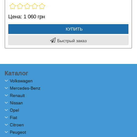
Цена:
1 060 грн
КУПИТЬ
Быстрый заказ
Каталог
Volkswagen
Mercedes-Benz
Renault
Nissan
Opel
Fiat
Citroen
Peugeot