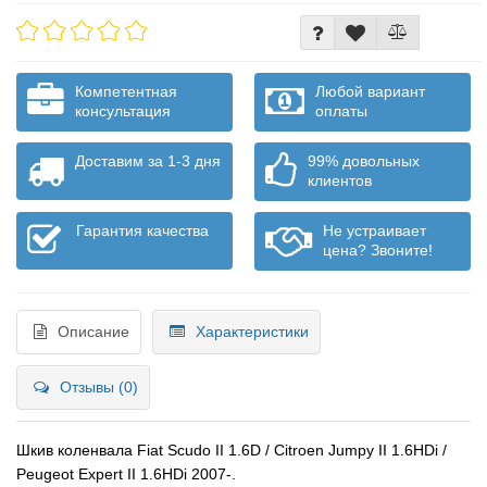
Компетентная
Любой вариант
консультация
оплаты
Доставим за 1-3 дня
99% довольных
клиентов
Гарантия качества
Не устраивает
цена? Звоните!
Описание
Характеристики
Отзывы (0)
Шкив коленвала Fiat Scudo II 1.6D / Citroen Jumpy II 1.6HDi /
Peugeot Expert II 1.6HDi 2007-.