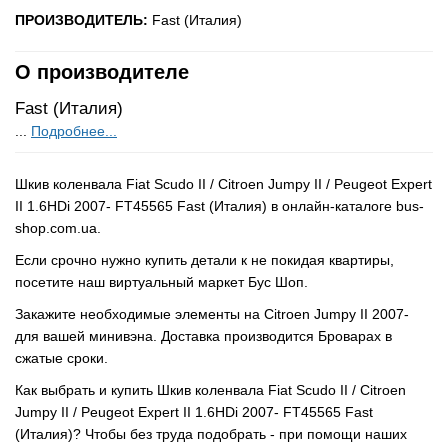
ПРОИЗВОДИТЕЛЬ:
Fast (Италия)
О производителе
Fast (Италия)
...
Подробнее...
Шкив коленвала Fiat Scudo II / Citroen Jumpy II / Peugeot Expert
II 1.6HDi 2007- FT45565 Fast (Италия) в онлайн-каталоге bus-
shop.com.ua.
Если срочно нужно купить детали к не покидая квартиры,
посетите наш виртуальный маркет Бус Шоп.
Закажите необходимые элементы на Citroen Jumpy II 2007-
для вашей минивэна. Доставка производится Броварах в
сжатые сроки.
Как выбрать и купить Шкив коленвала Fiat Scudo II / Citroen
Jumpy II / Peugeot Expert II 1.6HDi 2007- FT45565 Fast
(Италия)? Чтобы без труда подобрать - при помощи наших