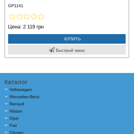
GP1141
Цена:
2 119 грн
КУПИТЬ
Быстрый заказ
Каталог
Volkswagen
Mercedes-Benz
Renault
Nissan
Opel
Fiat
Citroen