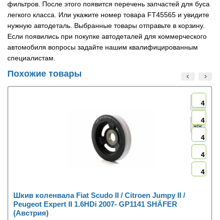
фильтров. После этого появится перечень запчастей для буса
легкого класса. Или укажите номер товара FT45565 и увидите
нужную автодеталь. Выбранные товары отправьте в корзину.
Если появились при покупке автодеталей для коммерческого
автомобиля вопросы задайте нашим квалифицированным
специалистам.
Похожие товары
4
4
4
4
4
Шкив коленвала Fiat Scudo II / Citroen Jumpy II /
Peugeot Expert II 1.6HDi 2007- GP1141 SHÄFER
(Австрия)