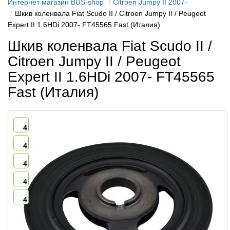
Интернет магазин BUS-shop
Citroen Jumpy II 2007-
Шкив коленвала Fiat Scudo II / Citroen Jumpy II / Peugeot
Expert II 1.6HDi 2007- FT45565 Fast (Италия)
Шкив коленвала Fiat Scudo II /
Citroen Jumpy II / Peugeot
Expert II 1.6HDi 2007- FT45565
Fast (Италия)
4
4
4
4
4