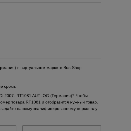
Германия) в виртуальном маркете Bus-Shop.
е сроки.
1.6HDi 2007- RT1081 AUTLOG (Германия)? Чтобы
номер товара RT1081 и отобразится нужный товар.
ы задайте нашему квалифицированному персоналу.