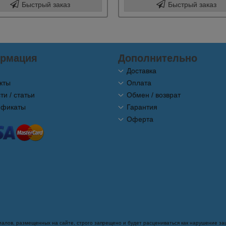
Быстрый заказ
Быстрый заказ
рмация
Дополнительно
Доставка
кты
Оплата
ти / статьи
Обмен / возврат
ификаты
Гарантия
Оферта
алов, размещенных на сайте, строго запрещено и будет расцениваться как нарушение з