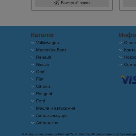
Быстрый заказ
Каталог
Инфо
Volkswagen
О нас
Mercedes-Benz
Конта
Renault
Новос
Nissan
Серт
Opel
Fiat
Citroen
Peugeot
Ford
Масла и автохимия
Автоаксессуары
Автостекло
© Интернет-магазин «BUS-shop™» 2015-2026. Использование любых матери