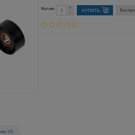
Кол-во
Быстры
КУПИТЬ
ывы (0)