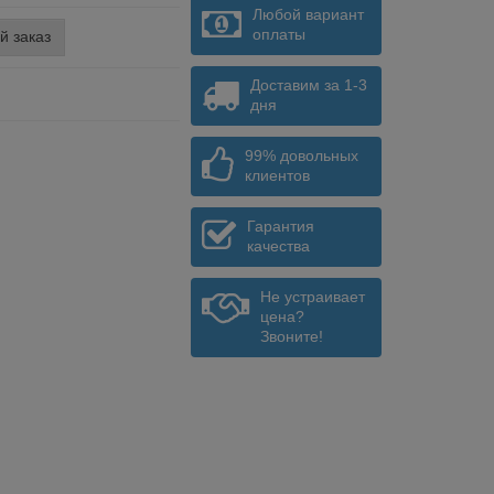
Любой вариант
оплаты
й заказ
Доставим за 1-3
дня
99% довольных
клиентов
Гарантия
качества
Не устраивает
цена?
Звоните!