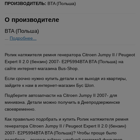
ПРОИЗВОДИТЕЛЬ:
BTA (Польша)
О производителе
BTA (Польша)
...
Подробнее...
Ролик натяжителя ремня генератора Citroen Jumpy II / Peugeot
Expert II 2.0 (бензин) 2007- E2P5994BTA BTA (Польша) на
сайте интернет-магазина Bus-Shop.
Если срочно нужно купить детали к не выходя из квартиры,
зайдите к нам в интернет-магазин Бус Шоп.
Подберите автозапчасти на Citroen Jumpy II 2007- для
минивэна. Детали можно получить в Днепродзержинске
своевременно.
Как правильно подобрать и купить Ролик натяжителя ремня
генератора Citroen Jumpy II / Peugeot Expert II 2.0 (бензин)
2007- E2P5994BTA BTA (Польша)? Чтобы проще было
подобрать - воспользуйтесь удобной системой фильтров.