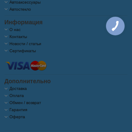
Автоаксессуары
Автостекло
Информация
О нас
Контакты
Новости / статьи
Сертификаты
Дополнительно
Доставка
Оплата
Обмен / возврат
Гарантия
Оферта