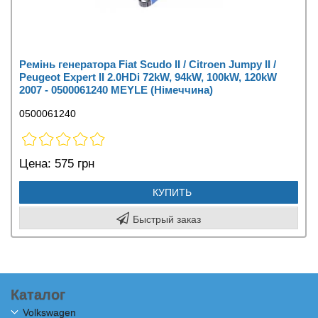
Ремінь генератора Fiat Scudo II / Citroen Jumpy II /
Peugeot Expert II 2.0HDi 72kW, 94kW, 100kW, 120kW
2007 - 0500061240 MEYLE (Німеччина)
0500061240
Цена:
575 грн
КУПИТЬ
Быстрый заказ
Каталог
Volkswagen