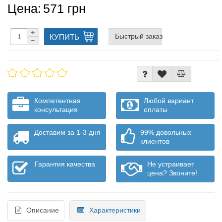
Цена:
571 грн
Быстрый заказ
КУПИТЬ
Компетентная
Любой вариант
консультация
оплаты
Доставим за 1-3 дня
99% довольных
клиентов
Гарантия качества
Не устраивает
цена? Звоните!
Описание
Характеристики