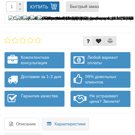
Быстрый заказ
КУПИТЬ
Оплата частями
Компетентная
Любой вариант
консультация
оплаты
Доставим за 1-3 дня
99% довольных
клиентов
Гарантия качества
Не устраивает
цена? Звоните!
Описание
Характеристики