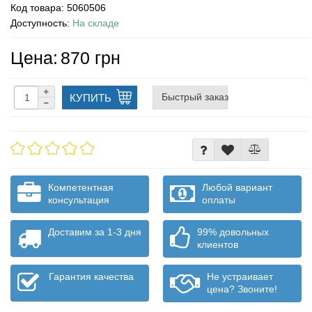
Код товара:
5060506
Доступность:
На складе
Цена:
870 грн
Быстрый заказ
КУПИТЬ
Компетентная
Любой вариант
консультация
оплаты
Доставим за 1-3 дня
99% довольных
клиентов
Гарантия качества
Не устраивает
цена? Звоните!