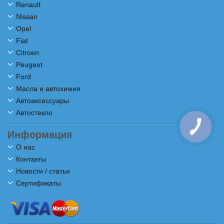
Renault
Nissan
Opel
Fiat
Citroen
Peugeot
Ford
Масла и автохимия
Автоаксессуары
Автостекло
КНОПКА
СВЯЗИ
Информация
О нас
Контакты
Новости / статьи
Сертификаты