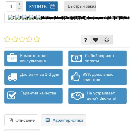
Быстрый заказ
КУПИТЬ
Оплата частями
Компетентная
Любой вариант
консультация
оплаты
Доставим за 1-3 дня
99% довольных
клиентов
Гарантия качества
Не устраивает
цена? Звоните!
Описание
Характеристики