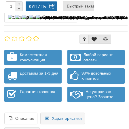
Быстрый заказ
КУПИТЬ
Оплата частями
Компетентная
Любой вариант
консультация
оплаты
Доставим за 1-3 дня
99% довольных
клиентов
Гарантия качества
Не устраивает
цена? Звоните!
Описание
Характеристики