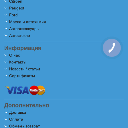
Citroen
Peugeot
Ford
Масла и автохимия
Автоаксессуары
Автостекло
Информация
КНОПКА
СВЯЗИ
О нас
Контакты
Новости / статьи
Сертификаты
Дополнительно
Доставка
Оплата
Обмен / возврат