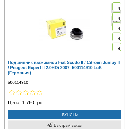
4
4
4
4
4
Подшипник выжимной Fiat Scudo II / Citroen Jumpy II
/ Peugeot Expert II 2.0HDi 2007- 500114910 LuK
(Германия)
500114910
Цена:
1 760 грн
КУПИТЬ
Быстрый заказ