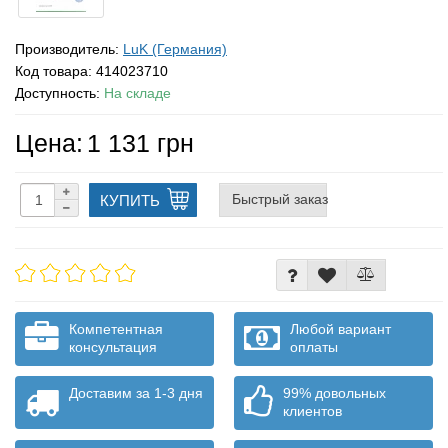
Производитель:
LuK (Германия)
Код товара:
414023710
Доступность:
На складе
Цена:
1 131 грн
Быстрый заказ
КУПИТЬ
Компетентная
Любой вариант
консультация
оплаты
Доставим за 1-3 дня
99% довольных
клиентов