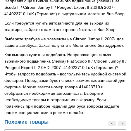
Направляющая гильза выжимного подшипника (лейка) Fiat
Scudo II / Citroen Jumpy II / Peugeot Expert II 2.0HDi 2007-
414023710 LuK (Германия) в виртуальном магазине Bus-Shop.
Если требуется купить автозапчасти для не выходя из
квартиры, зайдите к нам в электронный каталог Bus-Shop.
Выберите требуемые элементы на Citroen Jumpy II 2007- для
вашего автобуса. Заказ получите в Мелитополе без задержек.
Как выгодно купить и подобрать Направляющая гильза
выжимного подшипника (лейка) Fiat Scudo II / Citroen Jumpy II /
Peugeot Expert II 2.0HDi 2007- 414023710 LuK (Германия)?
Чтобы запросто подобрать - воспользуйтесь удобной системой
фильтров. Перед вами будет список возможных запчастей для
фургона. Можно ввести номер товара 414023710 и
отобразится необходимая автозапчасть. Выберите
необходимые товары и отправьте их в корзину. Если
появились при подборе изделий для буса вопросы задайте
нашим специалистами в режиме онлайн.
Похожие товары