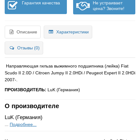
Гарантия качества
Не устраивает
цена? Звоните!
Описание
Характеристики
Отзывы (0)
Направляющая гильза выжимного подшипника (лейка) Fiat
Scudo II 2.0D / Citroen Jumpy II 2.0HDi / Peugeot Expert II 2.0HDi
2007-
.
ПРОИЗВОДИТЕЛЬ:
LuK (Германия)
О производителе
LuK (Германия)
...
Подробнее...