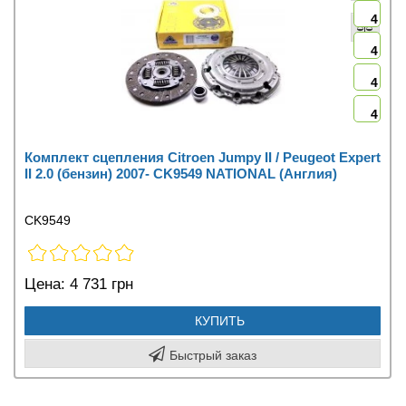
4
4
4
4
Комплект сцепления Citroen Jumpy II / Peugeot Expert
II 2.0 (бензин) 2007- CK9549 NATIONAL (Англия)
CK9549
Цена:
4 731 грн
КУПИТЬ
Быстрый заказ