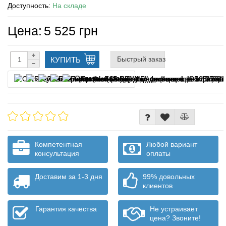
Доступность:
На складе
Цена:
5 525 грн
Быстрый заказ
КУПИТЬ
Оплата частями
Компетентная
Любой вариант
консультация
оплаты
Доставим за 1-3 дня
99% довольных
клиентов
Гарантия качества
Не устраивает
цена? Звоните!