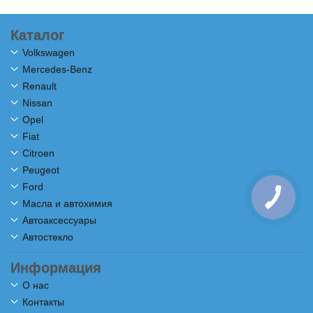
Каталог
Volkswagen
Mercedes-Benz
Renault
Nissan
Opel
Fiat
Citroen
Peugeot
Ford
Масла и автохимия
Автоаксессуары
Автостекло
Информация
О нас
Контакты