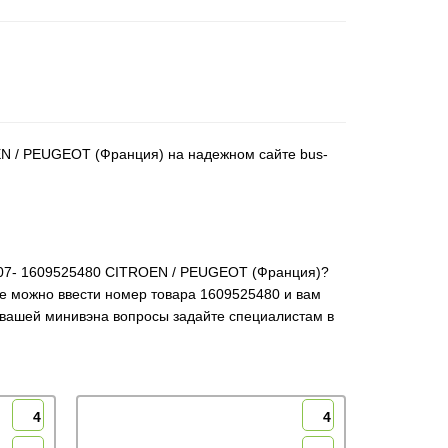
ROEN / PEUGEOT (Франция) на надежном сайте bus-
kW 2007- 1609525480 CITROEN / PEUGEOT (Франция)?
же можно ввести номер товара 1609525480 и вам
я вашей минивэна вопросы задайте специалистам в
4
4