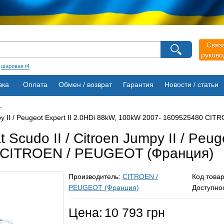
агазина
Связ
руков
Выберите пожалуйста язык магазина
Русский
Українська
:
шаровая t4
вка
Оплата
Обмен / возврат
Гарантия
Новости / статьи
-
mpy II / Peugeot Expert II 2.0HDi 88kW, 100kW 2007- 1609525480 C
Scudo II / Citroen Jumpy II / Peug
 CITROEN / PEUGEOT (Франция)
Производитель:
CITROEN /
Код това
PEUGEOT (Франция)
Доступно
Цена:
10 793 грн