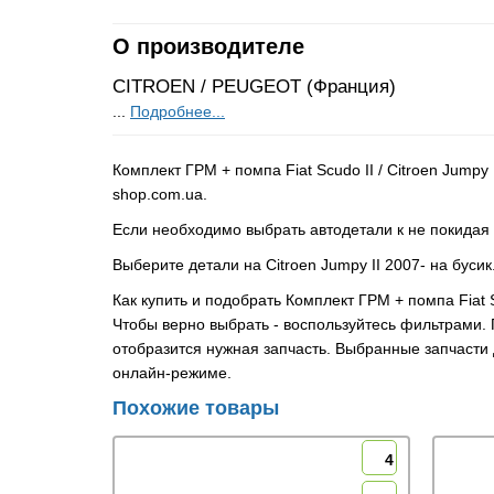
О производителе
CITROEN / PEUGEOT (Франция)
...
Подробнее...
Комплект ГРМ + помпа Fiat Scudo II / Citroen Jump
shop.com.ua.
Если необходимо выбрать автодетали к не покидая
Выберите детали на Citroen Jumpy II 2007- на бус
Как купить и подобрать Комплект ГРМ + помпа Fiat 
Чтобы верно выбрать - воспользуйтесь фильтрами.
отобразится нужная запчасть. Выбранные запчасти 
онлайн-режиме.
Похожие товары
4