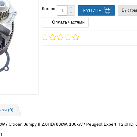
Кол-во
Быстры
КУПИТЬ
Оплата частями
ывы (0)
W / Citroen Jumpy II 2.0HDi 88kW, 100kW / Peugeot Expert II 2.0HDi
)