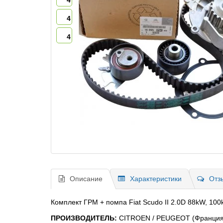
4
4
4
Описание
Характеристики
Отз
Комплект ГРМ + помпа Fiat Scudo II 2.0D 88kW, 100k
ПРОИЗВОДИТЕЛЬ:
CITROEN / PEUGEOT (Франция