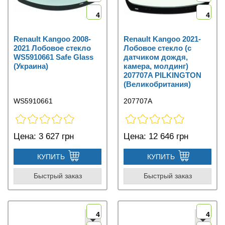
4
4
Renault Kangoo 2008-
Renault Kangoo 2021-
2021 Лобовое стекло
Лобовое стекло (с
WS5910661 Safe Glass
датчиком дождя,
(Украина)
камера, молдинг)
207707A PILKINGTON
(Великобритания)
WS5910661
207707A
Цена:
3 627 грн
Цена:
12 646 грн
КУПИТЬ
КУПИТЬ
Быстрый заказ
Быстрый заказ
4
4