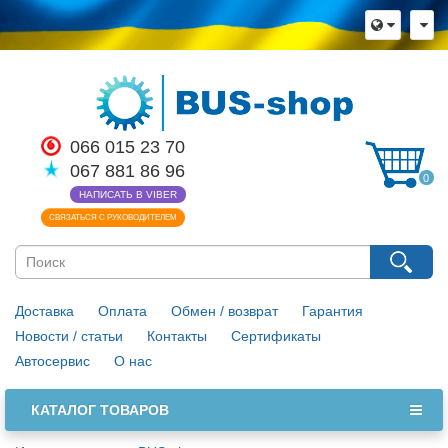
×
Язык магазина
Выберите пожалуйста язык магазина
Русский
Українська
066 015 23 70
067 881 86 96
Закрыть
0
НАПИСАТЬ В VIBER
СВЯЗАТЬСЯ С РУКОВОДИТЕЛЕМ
Доставка
Оплата
Обмен / возврат
Гарантия
Новости / статьи
Контакты
Сертификаты
Автосервис
О нас
КАТАЛОГ ТОВАРОВ