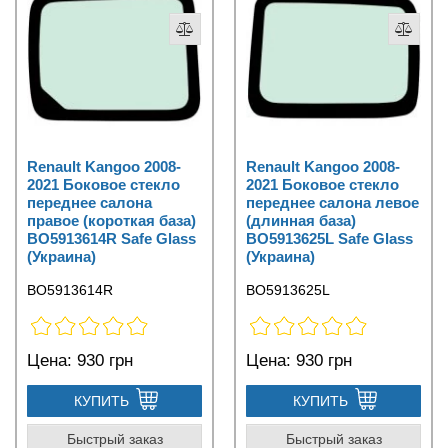
Renault Kangoo 2008-
Renault Kangoo 2008-
2021 Боковое стекло
2021 Боковое стекло
переднее салона
переднее салона левое
правое (короткая база)
(длинная база)
BO5913614R Safe Glass
BO5913625L Safe Glass
(Украина)
(Украина)
BO5913614R
BO5913625L
Цена:
930 грн
Цена:
930 грн
КУПИТЬ
КУПИТЬ
Быстрый заказ
Быстрый заказ