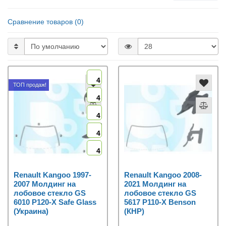
Сравнение товаров (0)
4
ТОП продаж!
4
4
4
4
Renault Kangoo 1997-
Renault Kangoo 2008-
2007 Молдинг на
2021 Молдинг на
лобовое стекло GS
лобовое стекло GS
6010 P120-X Safe Glass
5617 P110-X Benson
(Украина)
(КНР)