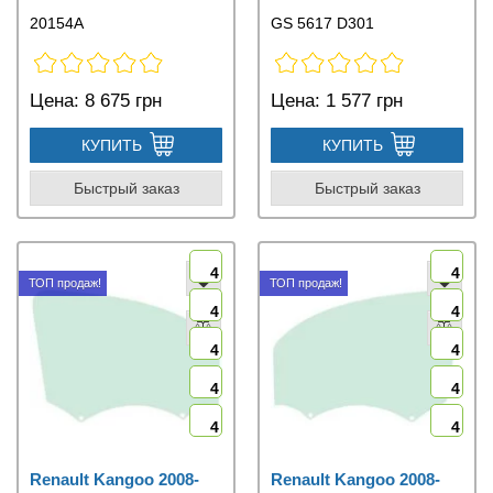
20154A
GS 5617 D301
Цена:
8 675 грн
Цена:
1 577 грн
КУПИТЬ
КУПИТЬ
Быстрый заказ
Быстрый заказ
4
4
ТОП продаж!
ТОП продаж!
4
4
4
4
4
4
4
4
Renault Kangoo 2008-
Renault Kangoo 2008-