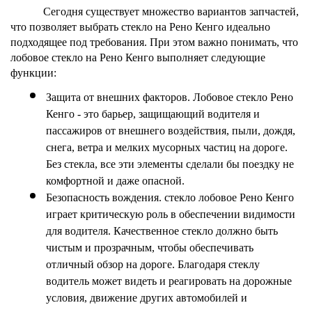
Сегодня существует множество вариантов запчастей, 
что позволяет выбрать 
стекло на Рено Кенго
 идеально 
подходящее под требования. При этом важно понимать, что 
лобовое стекло на Рено Кенго 
выполняет следующие 
функции:
Защита от внешних факторов. 
Лобовое стекло Рено 
Кенго
 - это барьер, защищающий водителя и 
пассажиров от внешнего воздействия, пыли, дождя, 
снега, ветра и мелких мусорных частиц на дороге. 
Без стекла, все эти элементы сделали бы поездку не 
комфортной и даже опасной.
Безопасность вождения. 
стекло лобовое Рено Кенго 
играет критическую роль в обеспечении видимости 
для водителя. Качественное стекло должно быть 
чистым и прозрачным, чтобы обеспечивать 
отличный обзор на дороге. Благодаря стеклу 
водитель может видеть и реагировать на дорожные 
условия, движение других автомобилей и 