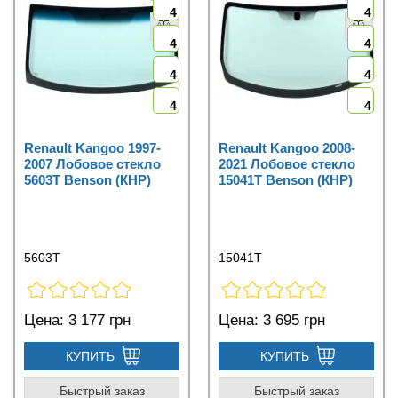
4
4
4
4
4
4
4
4
Renault Kangoo 1997-
Renault Kangoo 2008-
2007 Лобовое стекло
2021 Лобовое стекло
5603T Benson (КНР)
15041T Benson (КНР)
5603T
15041T
Цена:
3 177 грн
Цена:
3 695 грн
КУПИТЬ
КУПИТЬ
Быстрый заказ
Быстрый заказ