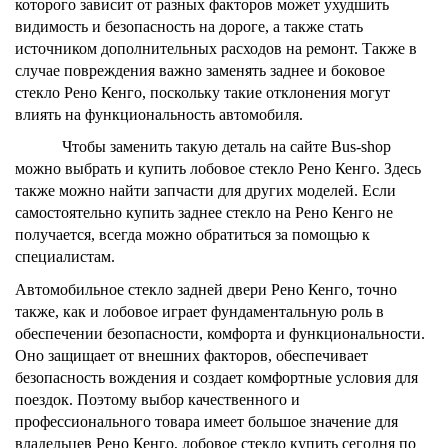
которого зависит от разных факторов может ухудшить 
видимость и безопасность на дороге, а также стать 
источником дополнительных расходов на ремонт. Также в 
случае повреждения важно заменять заднее и 
боковое 
стекло Рено Кенго, 
поскольку такие отклонения могут 
влиять на функциональность автомобиля.
Чтобы заменить такую деталь на сайте Bus-shop 
можно выбрать и 
купить лобовое стекло Рено Кенго. 
Здесь 
также можно найти запчасти для других моделей. Если 
самостоятельно 
купить заднее стекло на Рено Кенго 
не 
получается, всегда можно обратиться за помощью к 
специалистам. 
Автомобильное
стекло задней двери Рено Кенго,
точно
также, как и лобовое играет фундаментальную роль в
обеспечении безопасности, комфорта и функциональности.
Оно защищает от внешних факторов, обеспечивает
безопасность вождения и создает комфортные условия для
поездок. Поэтому выбор качественного и
профессионального товара имеет большое значение для
владельцев
Рено Кенго, лобовое стекло купить
сегодня по