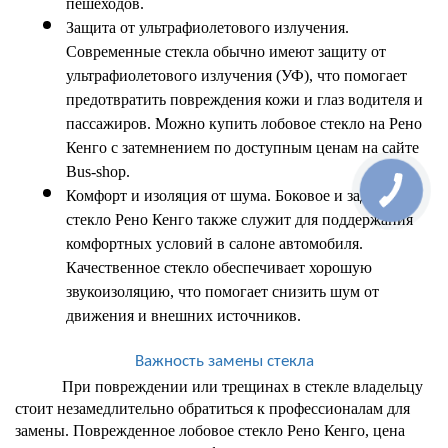
пешеходов.
Защита от ультрафиолетового излучения. 
Современные стекла обычно имеют защиту от 
ультрафиолетового излучения (УФ), что помогает 
предотвратить повреждения кожи и глаз водителя и 
пассажиров. Можно 
купить лобовое стекло на Рено 
Кенго 
с затемнением по доступным ценам на сайте 
Bus-shop.
Комфорт и изоляция от шума. Боковое и 
заднее 
стекло Рено Кенго 
также служит для поддержания 
комфортных условий в салоне автомобиля. 
Качественное стекло обеспечивает хорошую 
звукоизоляцию, что помогает снизить шум от 
движения и внешних источников. 
Важность замены стекла
При повреждении или трещинах в стекле владельцу 
стоит незамедлительно обратиться к профессионалам для 
замены. Поврежденное 
лобовое стекло Рено Кенго, цена 