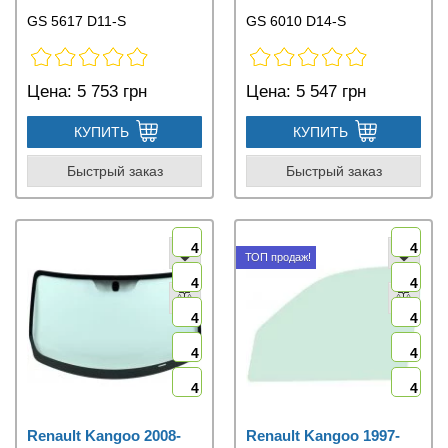
GS 5617 D11-S
GS 6010 D14-S
Цена:
5 753 грн
Цена:
5 547 грн
КУПИТЬ
КУПИТЬ
Быстрый заказ
Быстрый заказ
4
4
ТОП продаж!
4
4
4
4
4
4
4
4
Renault Kangoo 2008-
Renault Kangoo 1997-