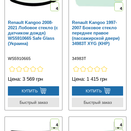
4
4
Renault Kangoo 2008-
Renault Kangoo 1997-
2021 Лобовое стекло (с
2007 Боковое стекло
датчиком дождя)
переднее правое
WS5910665 Safe Glass
(пассажирской двери)
(Украина)
34983T XYG (КНР)
WS5910665
34983T
Цена:
3 569 грн
Цена:
1 415 грн
КУПИТЬ
КУПИТЬ
Быстрый заказ
Быстрый заказ
4
4