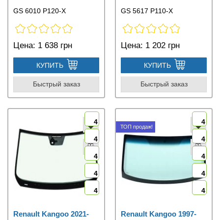
GS 6010 P120-X
GS 5617 P110-X
Цена:
1 638 грн
Цена:
1 202 грн
КУПИТЬ
КУПИТЬ
Быстрый заказ
Быстрый заказ
4
4
ТОП продаж!
4
4
4
4
4
4
4
4
Renault Kangoo 2021-
Renault Kangoo 1997-