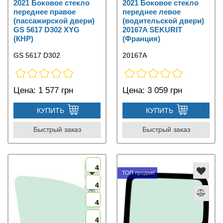
2021 Боковое стекло
2021 Боковое стекло
переднее правое
переднее левое
(пассажирской двери)
(водительской двери)
GS 5617 D302 XYG
20167A SEKURIT
(КНР)
(Франция)
GS 5617 D302
20167A
Цена:
1 577 грн
Цена:
3 059 грн
КУПИТЬ
КУПИТЬ
Быстрый заказ
Быстрый заказ
4
ТОП продаж!
4
4
4