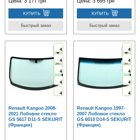
Цена:
3 177 грн
Цена:
3 695 грн
КУПИТЬ
КУПИТЬ
Быстрый заказ
Быстрый заказ
4
4
4
4
4
4
4
4
4
4
Renault Kangoo 2008-
Renault Kangoo 1997-
2021 Лобовое стекло
2007 Лобовое стекло
GS 5617 D11-S SEKURIT
GS 6010 D14-S SEKURIT
(Франция)
(Франция)