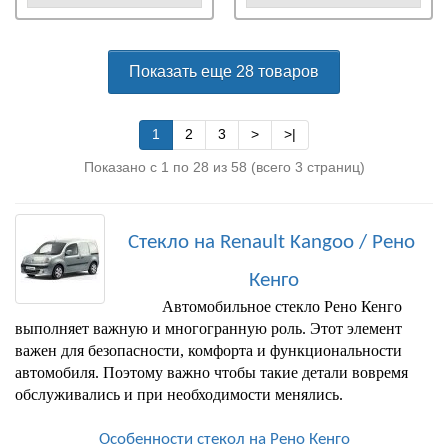
Показать еще 28 товаров
1
2
3
>
>|
Показано с 1 по 28 из 58 (всего 3 страниц)
Стекло на Renault Kangoo / Рено 
Кенго
Автомобильное 
стекло Рено Кенго 
выполняет важную и многогранную роль. Этот элемент 
важен для безопасности, комфорта и функциональности 
автомобиля. Поэтому важно чтобы такие детали вовремя 
обслуживались и при необходимости менялись.
Особенности стекол на Рено Кенго