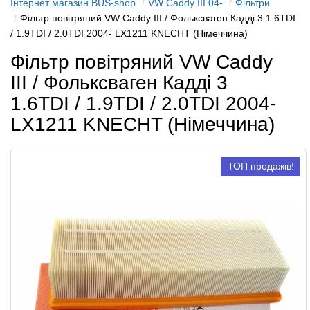
Інтернет магазин BUS-shop
VW Caddy III 04-
Фільтри
Фільтр повітряний VW Caddy III / Фольксваген Кадді 3 1.6TDI
/ 1.9TDI / 2.0TDI 2004- LX1211 KNECHT (Німеччина)
Фільтр повітряний VW Caddy
III / Фольксваген Кадді 3
1.6TDI / 1.9TDI / 2.0TDI 2004-
LX1211 KNECHT (Німеччина)
ТОП продажів!