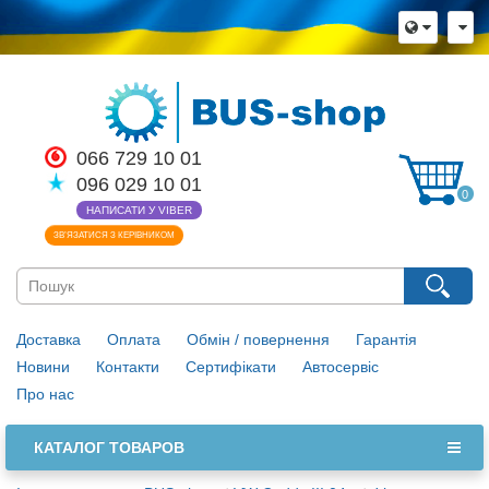
066 729 10 01
096 029 10 01
0
НАПИСАТИ У VIBER
ЗВ’ЯЗАТИСЯ З КЕРІВНИКОМ
Доставка
Оплата
Обмін / повернення
Гарантія
Новини
Контакти
Сертифікати
Автосервіс
Про нас
КАТАЛОГ ТОВАРОВ