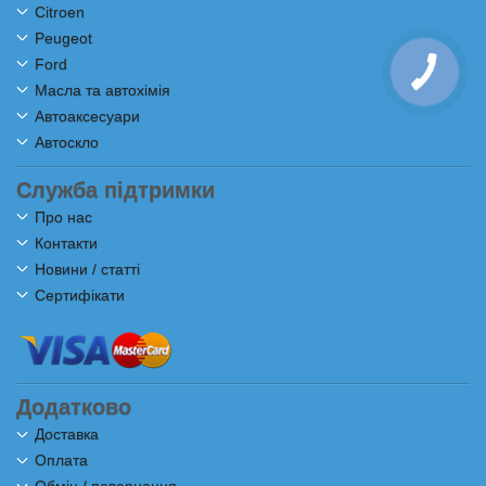
Citroen
Peugeot
Ford
Масла та автохімія
Автоаксесуари
Автоскло
Служба підтримки
Про нас
Контакти
Новини / статті
Сертифікати
Додатково
Доставка
Оплата