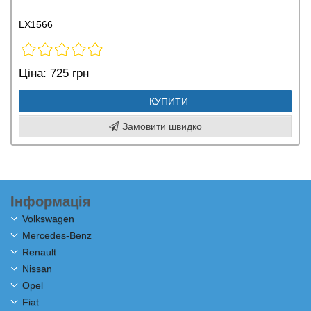
LX1566
Ціна:
725 грн
КУПИТИ
Замовити швидко
Інформація
Volkswagen
Mercedes-Benz
Renault
Nissan
Opel
Fiat