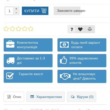
Замовити швидко
КУПИТИ
Компетентна
Будь-який варіант
консультація
оплати
Доставимо за 1-3
99% задоволених
дні
клієнтів
Гарантія якості
Не влаштовує
ціна? Дзвоніть
Опис
Характеристики
Відгуки (0)