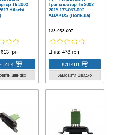
ртер Т5 2003-
Транспортер Т5 2003-
2613 Hitachi
2015 133-053-007
)
ABAKUS (Польща)
133-053-007
613 грн
Ціна:
478 грн
УПИТИ
КУПИТИ
овити швидко
Замовити швидко