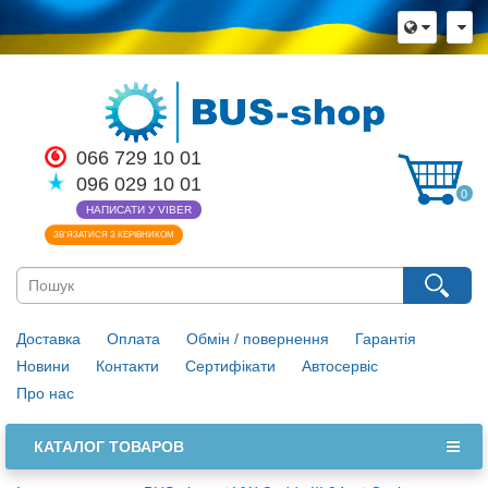
066 729 10 01
096 029 10 01
0
НАПИСАТИ У VIBER
ЗВ’ЯЗАТИСЯ З КЕРІВНИКОМ
Доставка
Оплата
Обмін / повернення
Гарантія
Новини
Контакти
Сертифікати
Автосервіс
Про нас
КАТАЛОГ ТОВАРОВ