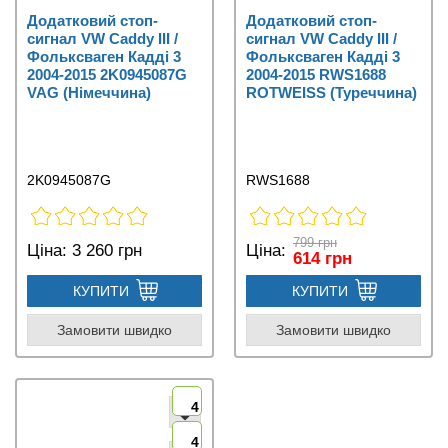
Додатковий стоп-
Додатковий стоп-
сигнал VW Caddy III /
сигнал VW Caddy III /
Фольксваген Кадді 3
Фольксваген Кадді 3
2004-2015 2K0945087G
2004-2015 RWS1688
VAG (Німеччина)
ROTWEISS (Туреччина)
2K0945087G
RWS1688
799 грн
Ціна:
3 260 грн
Ціна:
614 грн
КУПИТИ
КУПИТИ
Замовити швидко
Замовити швидко
4
4