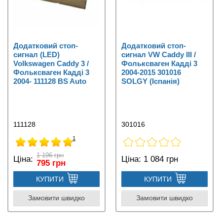
Додатковий стоп-
Додатковий стоп-
сигнал (LED)
сигнал VW Caddy III /
Volkswagen Caddy 3 /
Фольксваген Кадді 3
Фольксваген Кадді 3
2004-2015 301016
2004- 111128 BS Auto
SOLGY (Іспанія)
111128
301016
1
1 196 грн
Ціна:
Ціна:
1 084 грн
795 грн
КУПИТИ
КУПИТИ
Замовити швидко
Замовити швидко