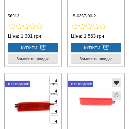
56912
15-0367-00-2
Ціна:
1 301 грн
Ціна:
1 563 грн
КУПИТИ
КУПИТИ
Замовити швидко
Замовити швидко
4
ТОП продажів!
ТОП продажів!
4
4
4
4