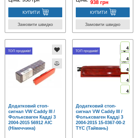
938 грн
КУПИТИ
КУПИТИ
Замовити швидко
Замовити швидко
4
ТОП продажів!
ТОП продажів!
4
4
4
4
Додатковий стоп-
Додатковий стоп-
сигнал VW Caddy III /
сигнал VW Caddy III /
Фольксваген Кадді 3
Фольксваген Кадді 3
2004-2015 56912 AIC
2004-2015 15-0367-00-2
(Німеччина)
TYC (Тайвань)