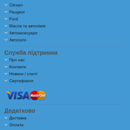
Citroen
Peugeot
Ford
Масла та автохімія
Автоаксесуари
Автоскло
Служба підтримки
Про нас
Контакти
Новини / статті
Сертифікати
Додатково
Доставка
Оплата