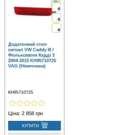
4
4
4
Додатковий стоп-
сигнал VW Caddy III /
Фольксваген Кадді 3
2004-2015 KH95710725
VAG (Німеччина)
KH95710725
Ціна:
2 858 грн
КУПИТИ