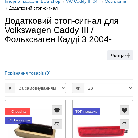
Інтернет магазин BUS-shop
VW Caddy III 04-
Освітлення
Додатковий стоп-сигнал
Додатковий стоп-сигнал для
Volkswagen Caddy III /
Фольксваген Кадді 3 2004-
Фільтр
Порівняння товарів (0)
Спецціна
ТОП продажів!
ТОП продажів!