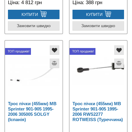
Ціна:
4 812 грн
Ціна:
388 грн
КУПИТИ
КУПИТИ
Замовити швидко
Замовити швидко
ТОП продажів!
ТОП продажів!
Трос пічки (455мм) MB
Трос пічки (455мм) MB
Sprinter 901-905 1995-
Sprinter 901-905 1995-
2006 305005 SOLGY
2006 RWS2277
(Іспанія)
ROTWEISS (Туреччина)