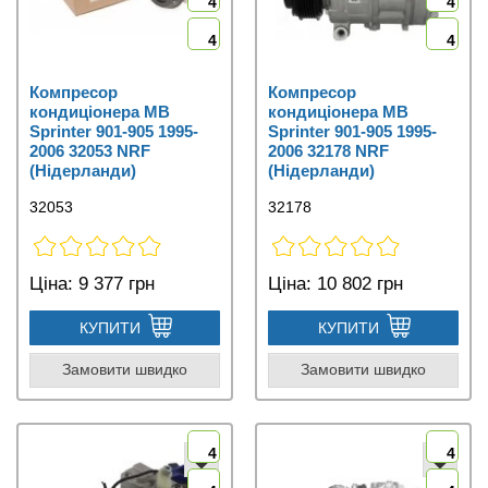
4
4
4
4
Компресор
Компресор
кондиціонера MB
кондиціонера MB
Sprinter 901-905 1995-
Sprinter 901-905 1995-
2006 32053 NRF
2006 32178 NRF
(Нідерланди)
(Нідерланди)
32053
32178
Ціна:
9 377 грн
Ціна:
10 802 грн
КУПИТИ
КУПИТИ
Замовити швидко
Замовити швидко
4
4