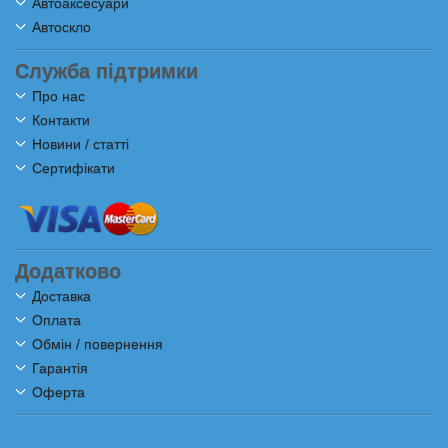
Автоаксесуари
Автоскло
Служба підтримки
Про нас
Контакти
Новини / статті
Сертифікати
Додатково
Доставка
Оплата
Обмін / повернення
Гарантія
Оферта