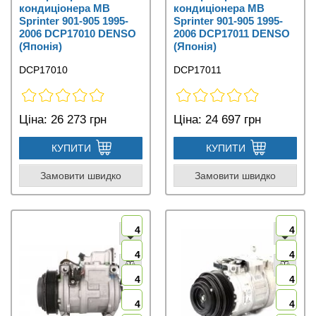
кондиціонера MB
кондиціонера MB
Sprinter 901-905 1995-
Sprinter 901-905 1995-
2006 DCP17010 DENSO
2006 DCP17011 DENSO
(Японія)
(Японія)
DCP17010
DCP17011
Ціна:
26 273 грн
Ціна:
24 697 грн
КУПИТИ
КУПИТИ
Замовити швидко
Замовити швидко
4
4
4
4
4
4
4
4