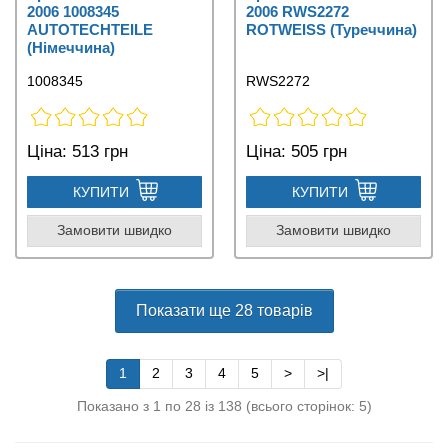
2006 1008345
2006 RWS2272
AUTOTECHTEILE
ROTWEISS (Туреччина)
(Німеччина)
1008345
RWS2272
Ціна:
513 грн
Ціна:
505 грн
КУПИТИ
КУПИТИ
Замовити швидко
Замовити швидко
Показати ще 28 товарів
1
2
3
4
5
>
>|
Показано з 1 по 28 із 138 (всього сторінок: 5)