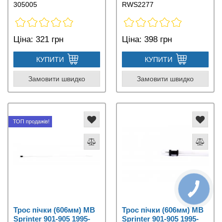
305005
RWS2277
Ціна:
321 грн
Ціна:
398 грн
КУПИТИ
КУПИТИ
Замовити швидко
Замовити швидко
ТОП продажів!
Трос пічки (606мм) MB
Трос пічки (606мм) MB
Sprinter 901-905 1995-
Sprinter 901-905 1995-