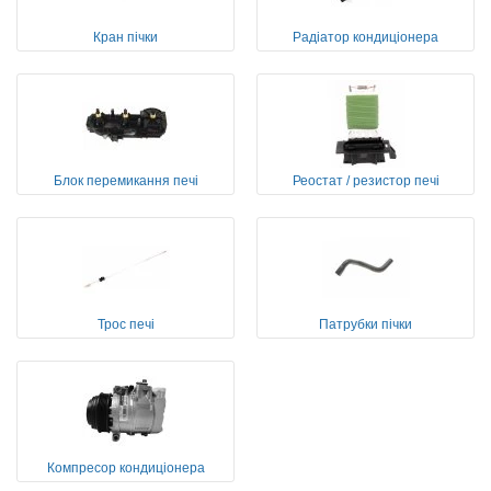
Кран пічки
Радіатор кондиціонера
Блок перемикання печі
Реостат / резистор печі
Трос печі
Патрубки пічки
Компресор кондиціонера