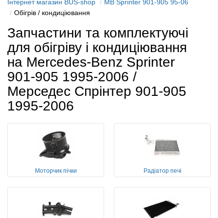
Інтернет магазин BUS-shop
MB Sprinter 901-905 95-06
Обігрів / кондиціювання
Запчастини та комплектуючі
для обігріву і кондиціювання
на Mercedes-Benz Sprinter
901-905 1995-2006 /
Мерседес Спрінтер 901-905
1995-2006
Моторчик пічки
Радіатор печі