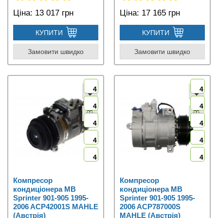
Ціна:
13 017 грн
Ціна:
17 165 грн
КУПИТИ
КУПИТИ
Замовити швидко
Замовити швидко
4
4
4
4
4
4
4
4
4
4
Компресор
Компресор
кондиціонера MB
кондиціонера MB
Sprinter 901-905 1995-
Sprinter 901-905 1995-
2006 ACP42001S MAHLE
2006 ACP787000S
(Австрія)
MAHLE (Австрія)