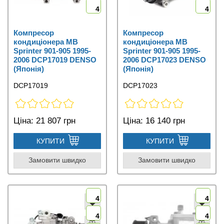
4
4
Компресор
Компресор
кондиціонера MB
кондиціонера MB
Sprinter 901-905 1995-
Sprinter 901-905 1995-
2006 DCP17019 DENSO
2006 DCP17023 DENSO
(Японія)
(Японія)
DCP17019
DCP17023
Ціна:
21 807 грн
Ціна:
16 140 грн
КУПИТИ
КУПИТИ
Замовити швидко
Замовити швидко
4
4
4
4