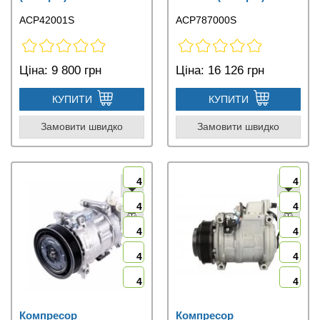
ACP42001S
ACP787000S
Ціна:
9 800 грн
Ціна:
16 126 грн
КУПИТИ
КУПИТИ
Замовити швидко
Замовити швидко
4
4
4
4
4
4
4
4
4
4
Компресор
Компресор