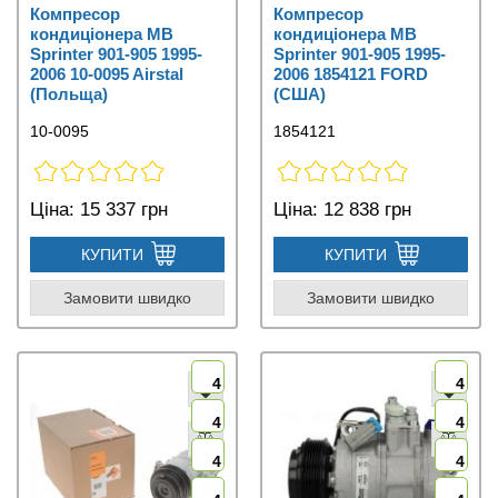
Компресор
Компресор
кондиціонера MB
кондиціонера MB
Sprinter 901-905 1995-
Sprinter 901-905 1995-
2006 10-0095 Airstal
2006 1854121 FORD
(Польща)
(США)
10-0095
1854121
Ціна:
15 337 грн
Ціна:
12 838 грн
КУПИТИ
КУПИТИ
Замовити швидко
Замовити швидко
4
4
4
4
4
4