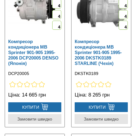
4
4
4
4
4
4
Компресор
Компресор
кондиціонера MB
кондиціонера MB
Sprinter 901-905 1995-
Sprinter 901-905 1995-
2006 DCP20005 DENSO
2006 DKSTK0189
(Японія)
STARLINE (Чехія)
DCP20005
DKSTK0189
Ціна:
14 665 грн
Ціна:
8 265 грн
КУПИТИ
КУПИТИ
Замовити швидко
Замовити швидко