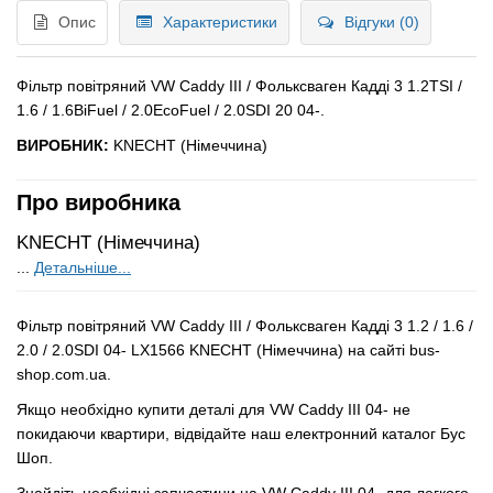
Опис
Характеристики
Відгуки (0)
Фільтр повітряний VW Caddy III / Фольксваген Кадді 3 1.2TSI /
1.6 / 1.6BiFuel / 2.0EcoFuel /
2.0SDI 20
04-.
ВИРОБНИК:
KNECHT (Німеччина)
Про виробника
KNECHT (Німеччина)
...
Детальніше...
Фільтр повітряний VW Caddy III / Фольксваген Кадді 3 1.2 / 1.6 /
2.0 / 2.0SDI 04- LX1566 KNECHT (Німеччина) на сайті bus-
shop.com.ua.
Якщо необхідно купити деталі для VW Caddy III 04- не
покидаючи квартири, відвідайте наш електронний каталог Бус
Шоп.