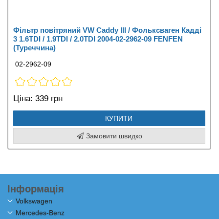
Фільтр повітряний VW Caddy III / Фольксваген Кадді
3 1.6TDI / 1.9TDI / 2.0TDI 2004-02-2962-09 FENFEN
(Туреччина)
02-2962-09
Ціна:
339 грн
КУПИТИ
Замовити швидко
Інформація
Volkswagen
Mercedes-Benz