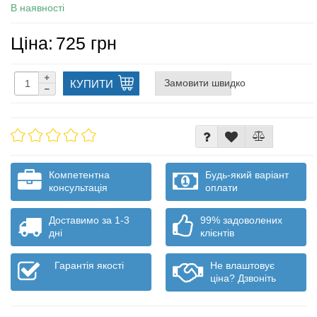
В наявності
Ціна:
725 грн
Замовити швидко
КУПИТИ
Компетентна
Будь-який варіант
консультація
оплати
Доставимо за 1-3
99% задоволених
дні
клієнтів
Гарантія якості
Не влаштовує
ціна? Дзвоніть