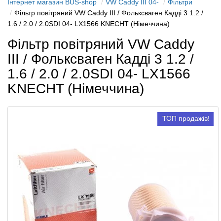
Інтернет магазин BUS-shop
VW Caddy III 04-
Фільтри
Фільтр повітряний VW Caddy III / Фольксваген Кадді 3 1.2 /
1.6 / 2.0 / 2.0SDI 04- LX1566 KNECHT (Німеччина)
Фільтр повітряний VW Caddy
III / Фольксваген Кадді 3 1.2 /
1.6 / 2.0 / 2.0SDI 04- LX1566
KNECHT (Німеччина)
ТОП продажів!