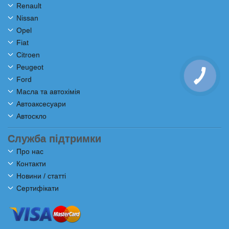
Renault
Nissan
Opel
Fiat
Citroen
Peugeot
Ford
Масла та автохімія
Автоаксесуари
Автоскло
Служба підтримки
Про нас
Контакти
Новини / статті
Сертифікати