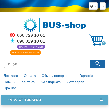
066 729 10 01
096 029 10 01
0
НАПИСАТИ У VIBER
ЗВ’ЯЗАТИСЯ З КЕРІВНИКОМ
Доставка
Оплата
Обмін / повернення
Гарантія
Новини
Контакти
Сертифікати
Автосервіс
Про нас
КАТАЛОГ ТОВАРОВ