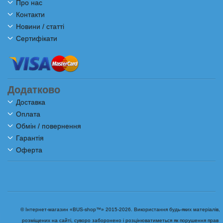
Про нас
Контакти
Новини / статті
Сертифікати
Додатково
Доставка
Оплата
Обмін / повернення
Гарантія
Оферта
© Інтернет-магазин «BUS-shop™» 2015-2026. Використання будь-яких матеріалів,
розміщених на сайті, суворо заборонено і розцінюватиметься як порушення прав