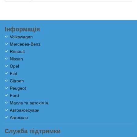
Інформація
Volkswagen
Mercedes-Benz
Renault
Nissan
Opel
Fiat
Citroen
Peugeot
Ford
Масла та автохімія
Автоаксесуари
Автоскло
Служба підтримки