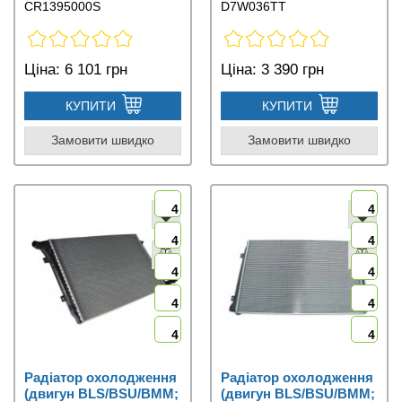
CR1395000S
D7W036TT
Ціна:
6 101 грн
Ціна:
3 390 грн
КУПИТИ
КУПИТИ
Замовити швидко
Замовити швидко
4
4
4
4
4
4
4
4
4
4
Радіатор охолодження
Радіатор охолодження
(двигун BLS/BSU/BMM;
(двигун BLS/BSU/BMM;