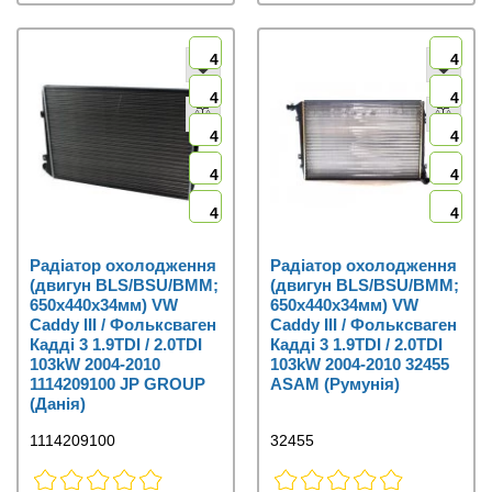
4
4
4
4
4
4
4
4
4
4
Радіатор охолодження
Радіатор охолодження
(двигун BLS/BSU/BMM;
(двигун BLS/BSU/BMM;
650x440x34мм) VW
650x440x34мм) VW
Caddy III / Фольксваген
Caddy III / Фольксваген
Кадді 3 1.9TDI / 2.0TDI
Кадді 3 1.9TDI / 2.0TDI
103kW 2004-2010
103kW 2004-2010 32455
1114209100 JP GROUP
ASAM (Румунія)
(Данія)
1114209100
32455