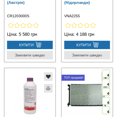
(Австрія)
(Нідерланди)
CR1203000S
VNA2255
Ціна:
5 580 грн
Ціна:
4 188 грн
КУПИТИ
КУПИТИ
Замовити швидко
Замовити швидко
4
ТОП продажів!
4
4
4
4