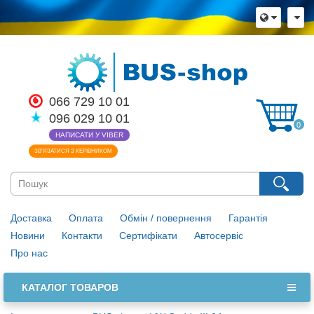
066 729 10 01
096 029 10 01
0
НАПИСАТИ У VIBER
ЗВ’ЯЗАТИСЯ З КЕРІВНИКОМ
Доставка
Оплата
Обмін / повернення
Гарантія
Новини
Контакти
Сертифікати
Автосервіс
Про нас
КАТАЛОГ ТОВАРОВ