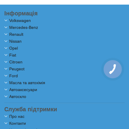
Інформація
Volkswagen
Mercedes-Benz
Renault
Nissan
Opel
Fiat
Citroen
Peugeot
Ford
Масла та автохімія
Автоаксесуари
Автоскло
Служба підтримки
Про нас
Контакти