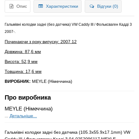
Опис
Характеристики
Відгуки (0)
Гальмівні колодки задні (без датчика) VW Caddy III / Фольксваген Кадді 3
2007-.
Починаючи з року випуску: 2007.12
Довжина: 87,6 мм
Висота: 52,9 мм
Товщина: 17,6 мм
ВИРОБНИК:
MEYLE (Німеччина)
Про виробника
MEYLE (Німеччина)
...
Детальніше...
Гальмівні колодки задні без датчика (105.3х55.9х17.1mm) VW