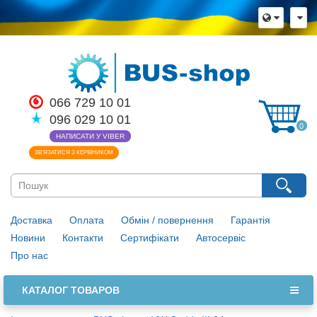
066 729 10 01
096 029 10 01
0
НАПИСАТИ У VIBER
ЗВ’ЯЗАТИСЯ З КЕРІВНИКОМ
Доставка
Оплата
Обмін / повернення
Гарантія
Новини
Контакти
Сертифікати
Автосервіс
Про нас
КАТАЛОГ ТОВАРОВ