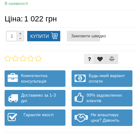
В наявності
Ціна:
1 022 грн
Замовити швидко
КУПИТИ
Компетентна
Будь-який варіант
консультація
оплати
Доставимо за 1-3
99% задоволених
дні
клієнтів
Гарантія якості
Не влаштовує
ціна? Дзвоніть