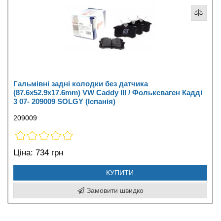
Гальмівні задні колодки без датчика
(87.6х52.9х17.6mm) VW Caddy III / Фольксваген Кадді
3 07- 209009 SOLGY (Іспанія)
209009
Ціна:
734 грн
КУПИТИ
Замовити швидко