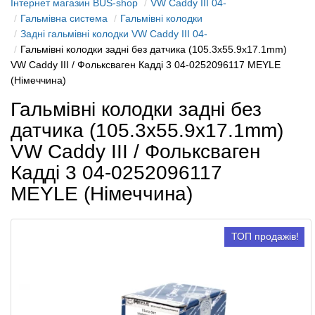
Інтернет магазин BUS-shop
VW Caddy III 04-
Гальмівна система
Гальмівні колодки
Задні гальмівні колодки VW Caddy III 04-
Гальмівні колодки задні без датчика (105.3х55.9х17.1mm)
VW Caddy III / Фольксваген Кадді 3 04-0252096117 MEYLE
(Німеччина)
Гальмівні колодки задні без
датчика (105.3х55.9х17.1mm)
VW Caddy III / Фольксваген
Кадді 3 04-0252096117
MEYLE (Німеччина)
ТОП продажів!